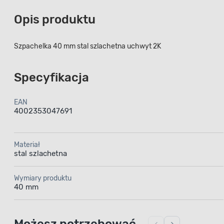
Opis produktu
Szpachelka 40 mm stal szlachetna uchwyt 2K
Specyfikacja
EAN
4002353047691
Materiał
stal szlachetna
Wymiary produktu
40 mm
Możesz potrzebować