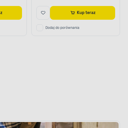
raz
Kup teraz
Dodaj do porównania