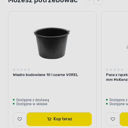
Wiadro budowlane 10 l czarne VOREL
Paca z rącz
mm McKenz
Dostępne z dostawą
Dostępne z
Dostępne w sklepie
Dostępne w
Kup teraz