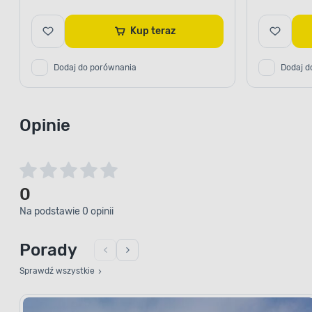
Kup teraz
Dodaj do porównania
Dodaj d
Opinie
0
Na podstawie 0 opinii
Porady
Sprawdź wszystkie