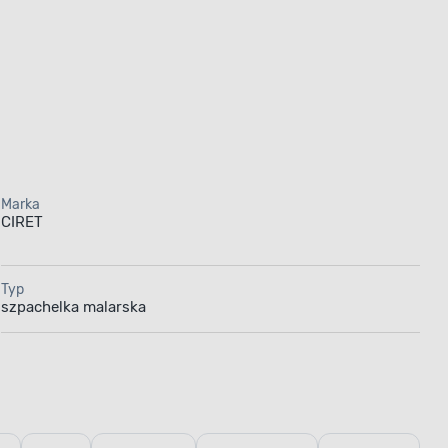
Marka
CIRET
Typ
szpachelka malarska