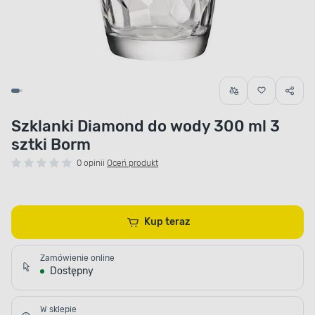
Szklanki Diamond do wody 300 ml 3
sztki Borm
0 opinii
Oceń produkt
Kup teraz
Zamówienie online
Dostępny
W sklepie