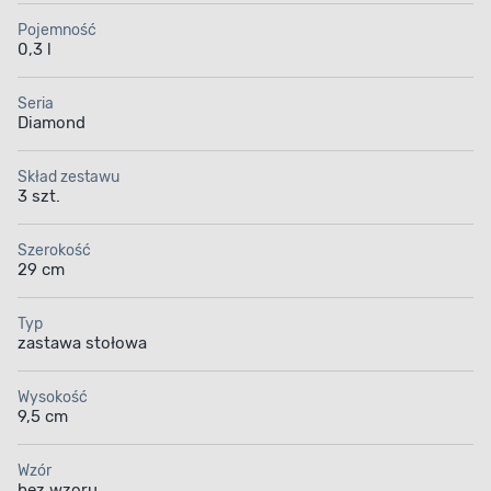
Pojemność
0,3 l
Seria
Diamond
Skład zestawu
3 szt.
Szerokość
29 cm
Typ
zastawa stołowa
Wysokość
9,5 cm
Wzór
bez wzoru