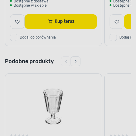
Dostępne z dostawą
Dostępne z 
Dostępne w sklepie
Dostępne w s
Kup teraz
Dodaj do porównania
Dodaj do
Podobne produkty