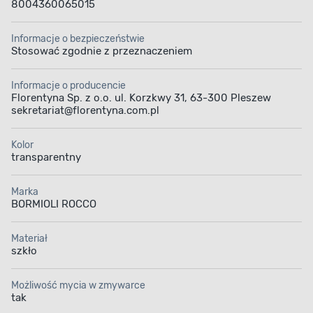
8004360065015
Informacje o bezpieczeństwie
Stosować zgodnie z przeznaczeniem
Informacje o producencie
Florentyna Sp. z o.o. ul. Korzkwy 31, 63-300 Pleszew
sekretariat@florentyna.com.pl
Kolor
transparentny
Marka
BORMIOLI ROCCO
Materiał
szkło
Możliwość mycia w zmywarce
tak