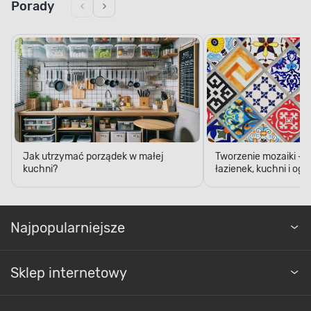
Porady
Jak utrzymać porządek w małej
Tworzenie mozaiki - 
kuchni?
łazienek, kuchni i og
Najpopularniejsze
Sklep internetowy