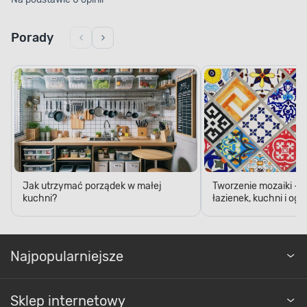
Porady
Jak utrzymać porządek w małej
Tworzenie mozaiki - 
kuchni?
łazienek, kuchni i og
Najpopularniejsze
Sklep internetowy