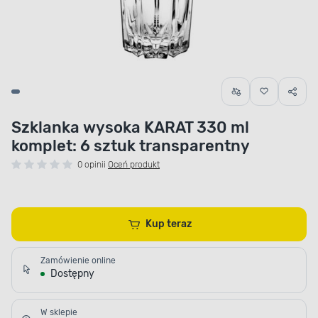
Szklanka wysoka KARAT 330 ml
komplet: 6 sztuk transparentny
0 opinii
Oceń produkt
Kup teraz
Zamówienie online
Dostępny
W sklepie