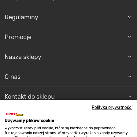
Regulaminy
Promocje
Nasze sklepy
O nas
Kontakt do sklepu
Polityka prywatności
Strefa biznesu
Używamy plików cookie
Wykorzystujemy pliki cookie, które są niezbędne do poprawnego
funkcjonowania naszej strony. W przypadku wyrażenia zgody używamy