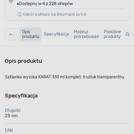
Dostępny w 4 z 228 sklepów
Odbiór w sklepie lub Bricomacie za 0 zł
Opis
Możesz
Podobne
Specyfikacja
Opin
produktu
potrzebować
produkty
Opis produktu
Szklanka wysoka KARAT 330 ml komplet: 6 sztuk transparentny
Specyfikacja
Długość
23 cm
EAN