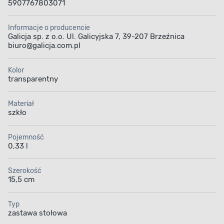
5907767803071
Informacje o producencie
Galicja sp. z o.o. Ul. Galicyjska 7, 39-207 Brzeźnica
biuro@galicja.com.pl
Kolor
transparentny
Materiał
szkło
Pojemność
0,33 l
Szerokość
15,5 cm
Typ
zastawa stołowa