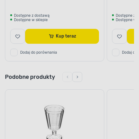
Dostępne z dostawą
Dostępne z 
Dostępne w sklepie
Dostępne w s
Kup teraz
Dodaj do porównania
Dodaj do
Podobne produkty