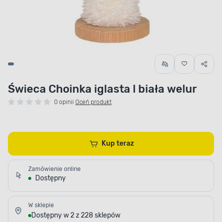
Świeca Choinka iglasta l biała welur
0 opinii
Oceń produkt
Kup teraz
Zamówienie online
Dostępny
W sklepie
Dostępny w 2 z 228 sklepów