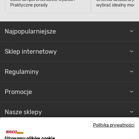
Praktyczne porady
wybrać idealny model
Najpopularniejsze
Sklep internetowy
Regulaminy
Promocje
Nasze sklepy
Polityka prywatności
O nas
Używamy plików cookie