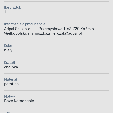
Ilość sztuk
1
Informacje o producencie
Adpal Sp. z o.o., ul. Przemysłowa 1, 63-720 Koźmin
Wielkopolski, mariusz.kazmierczak@adpal.pl
Kolor
biały
Kształt
choinka
Materiał
parafina
Motyw
Boże Narodzenie