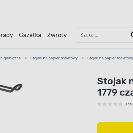
rady
Gazetka
Zwroty
 higieniczne
>
Stojaki na papier toaletowy
>
Stojak na papier toaleto
Stojak 
1779 cz
0 opi