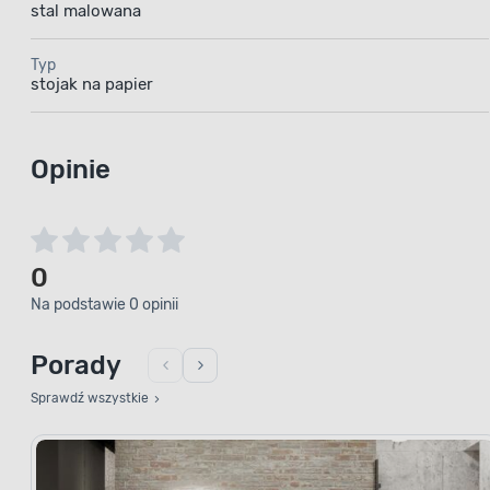
stal malowana
Typ
stojak na papier
Opinie
0
Na podstawie 0 opinii
Porady
Sprawdź wszystkie