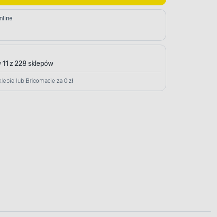
nline
 11 z 228 sklepów
lepie lub Bricomacie za 0 zł