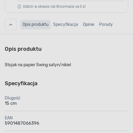
Odbiór w sklepie lub Bricomacie za 0 zł
Opis produktu
Specyfikacja
Opinie
Porady
Opis produktu
Stojak na papier Swing satyn/nikiel
Specyfikacja
Długość
15 cm
EAN
5901487066396