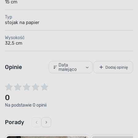
15 cm
Typ
stojak na papier
Wysokość
32,5 cm
Data
Opinie
Dodaj opinię
malejąco
0
Na podstawie 0 opinii
Porady