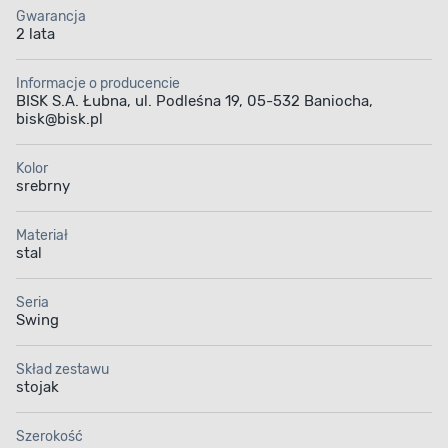
Gwarancja
2 lata
Informacje o producencie
BISK S.A. Łubna, ul. Podleśna 19, 05-532 Baniocha,
bisk@bisk.pl
Kolor
srebrny
Materiał
stal
Seria
Swing
Skład zestawu
stojak
Szerokość