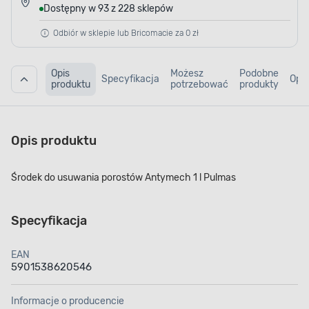
Dostępny w 93 z 228 sklepów
Odbiór w sklepie lub Bricomacie za 0 zł
Opis
Możesz
Podobne
Specyfikacja
Opin
produktu
potrzebować
produkty
Opis produktu
Środek do usuwania porostów Antymech 1 l Pulmas
Specyfikacja
EAN
5901538620546
Informacje o producencie