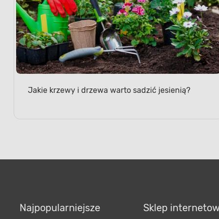
Jakie krzewy i drzewa warto sadzić jesienią?
Najpopularniejsze
Sklep interneto