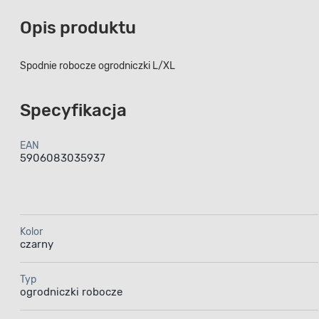
Opis produktu
Spodnie robocze ogrodniczki L/XL
Specyfikacja
EAN
5906083035937
Kolor
czarny
Typ
ogrodniczki robocze