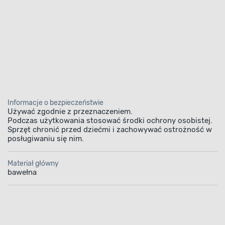
Informacje o bezpieczeństwie
Używać zgodnie z przeznaczeniem.
Podczas użytkowania stosować środki ochrony osobistej.
Sprzęt chronić przed dziećmi i zachowywać ostrożność w
posługiwaniu się nim.
Materiał główny
bawełna