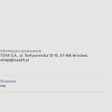
Informacje o producencie
TOYA S.A., ul. Sołtysowicka 13-15, 51-168 Wrocław,
sklep@toya24.pl
Ocieplane
nie