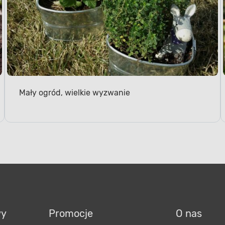
Mały ogród, wielkie wyzwanie
wy
Promocje
O nas