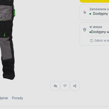
Zamówienie o
Dostępny
W sklepie
Dostępny w
Odbiór w sk
Opinie
Porady