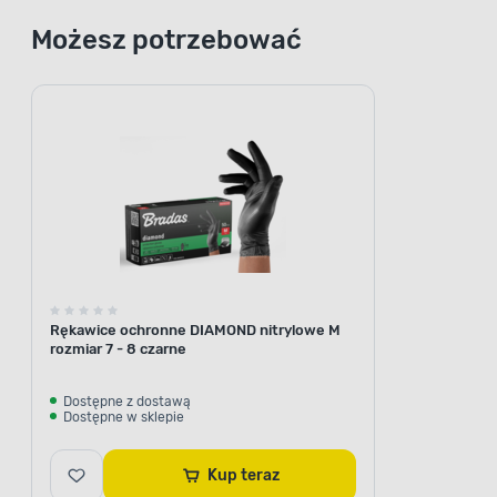
Możesz potrzebować
Rękawice ochronne DIAMOND nitrylowe M
rozmiar 7 - 8 czarne
Dostępne z dostawą
Dostępne w sklepie
Kup teraz