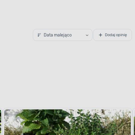
Data malejąco
Dodaj opinię