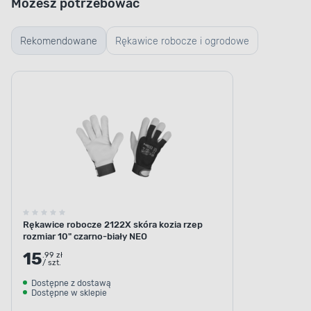
Możesz potrzebować
Rekomendowane
Rękawice robocze i ogrodowe
Rękawice robocze 2122X skóra kozia rzep
rozmiar 10" czarno-biały NEO
15
.99 zł
/ szt.
Dostępne z dostawą
Dostępne w sklepie