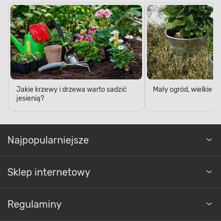
Jakie krzewy i drzewa warto sadzić
Mały ogród, wielkie 
jesienią?
Najpopularniejsze
Sklep internetowy
Regulaminy