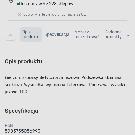
Dostępny w 9 z 228 sklepów
Odbiór w sklepie lub Bricomacie za 0 zł
Opis
Możesz
Podobne
Specyfikacja
Opin
produktu
potrzebować
produkty
Opis produktu
Wierzch: skóra syntetyczna zamszowa. Podszewka: dzianina
siatkowa. Wyściółka: wymienna, futerkowa. Podeszwa: wysokiej
jakości TPR
Specyfikacja
EAN
5903755056993