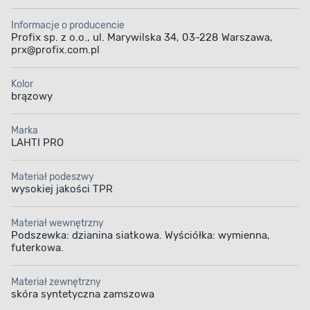
Informacje o producencie
Profix sp. z o.o., ul. Marywilska 34, 03-228 Warszawa,
prx@profix.com.pl
Kolor
brązowy
Marka
LAHTI PRO
Materiał podeszwy
wysokiej jakości TPR
Materiał wewnętrzny
Podszewka: dzianina siatkowa. Wyściółka: wymienna,
futerkowa.
Materiał zewnętrzny
skóra syntetyczna zamszowa