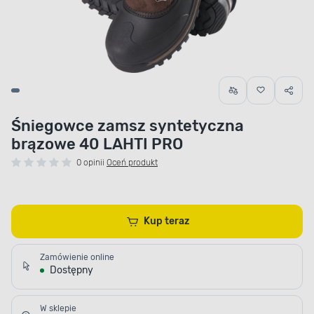
Śniegowce zamsz syntetyczna
brązowe 40 LAHTI PRO
0 opinii
Oceń produkt
Kup teraz
Zamówienie online
Dostępny
W sklepie