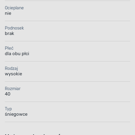
Ocieplane
nie
Podnosek
brak
Płeć
dla obu płci
Rodzaj
wysokie
Rozmiar
40
Typ
śniegowce