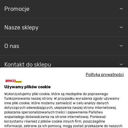
Promocje
Nasze sklepy
O nas
Kontakt do sklepu
Polityka prywatności
Strefa biznesu
Używamy plików cookie
Wykorzystujemy pliki cookie, które są niezbędne do poprawnego
funkcjonowania naszej strony. W przypadku wyrażenia zgody używamy
inne pliki cookie, które możemy zamieścić w celu analizy danych
Dołącz do nas
dotyczących odwiedzających, ulepszenia naszej strony internetowej,
pokazania spersonalizowanych treści i zapewnienia Państwu
wspaniałego doświadczenia na stronie internetowej. Ponieważ
korzystamy również z plików cookie innych firm, poszczególne
informacje, zebrane za ich pomocą, mogą zostać przekazane do naszych