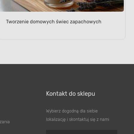
Tworzenie domowych świec zapachowych
Kontakt do sklepu
Wybierz dogodną dla siebie
lokalizację i skontaktuj się z nami
zania