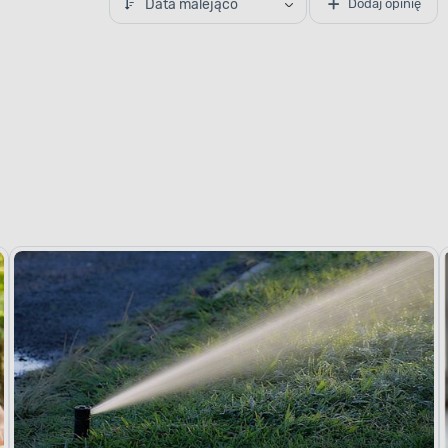
Data malejąco
Dodaj opinię