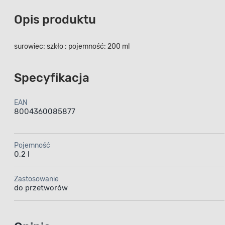
Opis produktu
surowiec: szkło ; pojemność: 200 ml
Specyfikacja
EAN
8004360085877
Pojemność
0,2 l
Zastosowanie
do przetworów