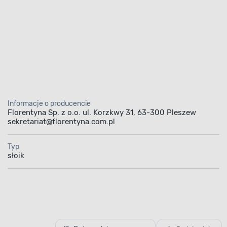
Informacje o producencie
Florentyna Sp. z o.o. ul. Korzkwy 31, 63-300 Pleszew
sekretariat@florentyna.com.pl
Typ
słoik