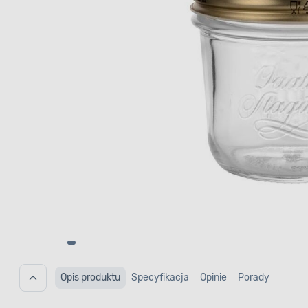
Opis produktu
Specyfikacja
Opinie
Porady