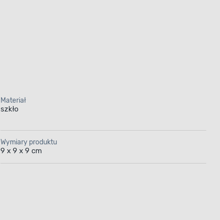
Materiał
szkło
Wymiary produktu
9 x 9 x 9 cm