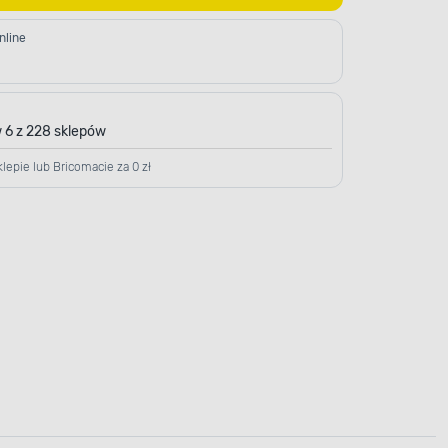
nline
 6 z 228 sklepów
lepie lub Bricomacie za 0 zł