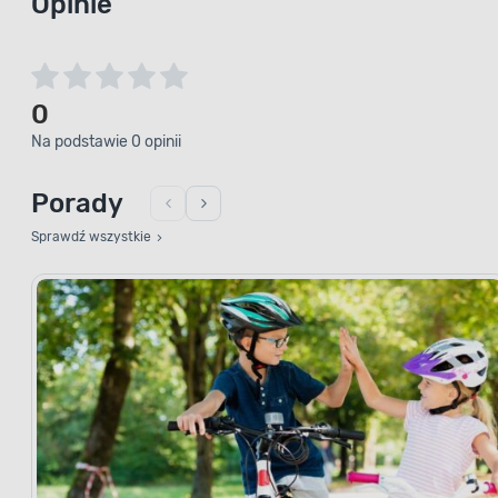
Opinie
0
Na podstawie 0 opinii
Porady
Sprawdź wszystkie