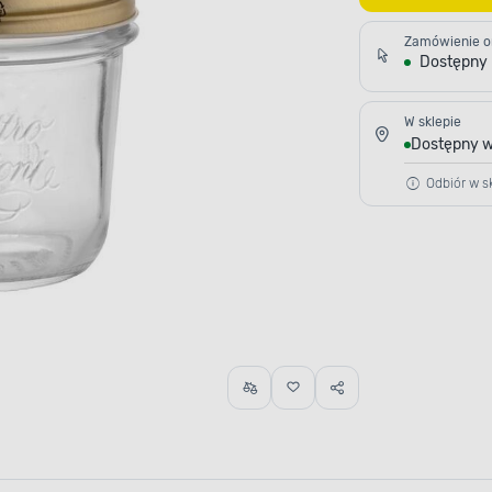
Zamówienie o
Dostępny
W sklepie
Dostępny w
Odbiór w sk