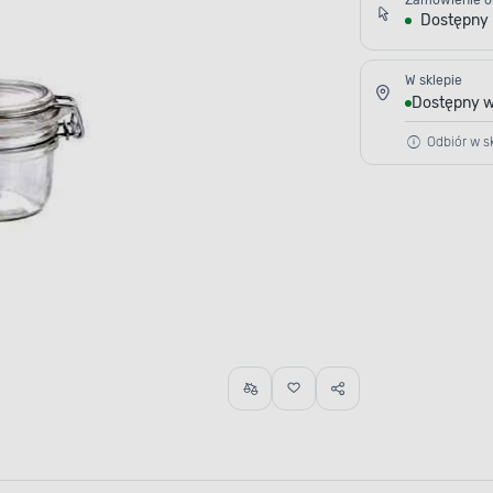
Zamówienie o
Dostępny
W sklepie
Dostępny w
Odbiór w sk