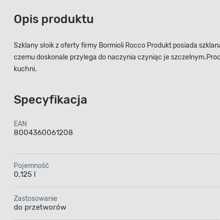
Opis produktu
Szklany słoik z oferty firmy Bormioli Rocco Produkt posiada szkl
czemu doskonale przylega do naczynia czyniąc je szczelnym.Produkt 
kuchni.
Specyfikacja
EAN
8004360061208
Pojemność
0,125 l
Zastosowanie
do przetworów