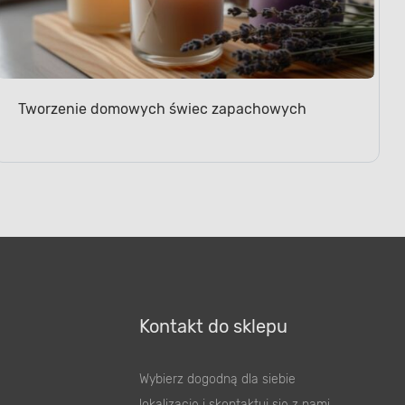
Tworzenie domowych świec zapachowych
Kontakt do sklepu
Wybierz dogodną dla siebie
lokalizację i skontaktuj się z nami