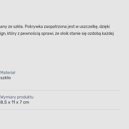
any ze szkła. Pokrywka zaopatrzona jest w uszczelkę, dzięki
gn, który z pewnością sprawi, że słoik stanie się ozdobą każdej
Materiał
szkło
Wymiary produktu
8,5 x 11 x 7 cm