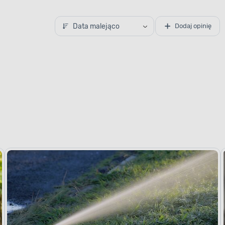
Data malejąco
Dodaj opinię