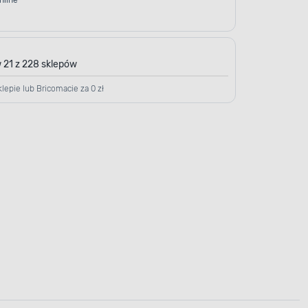
nline
 21 z 228 sklepów
lepie lub Bricomacie za 0 zł