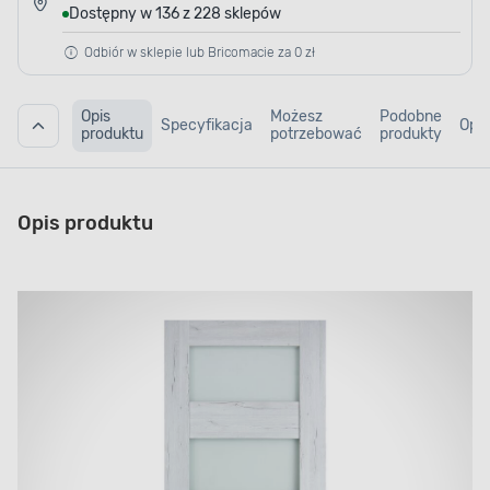
Dostępny w 136 z 228 sklepów
Odbiór w sklepie lub Bricomacie za 0 zł
Opis
Możesz
Podobne
Specyfikacja
Opin
produktu
potrzebować
produkty
Opis produktu