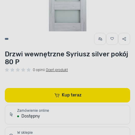
Drzwi wewnętrzne Syriusz silver pokój
80 P
0 opinii
Oceń produkt
Kup teraz
Zamówienie online
Dostępny
W sklepie