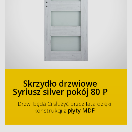
Skrzydło drzwiowe
Syriusz silver pokój 80 P
Drzwi będą Ci służyć przez lata dzięki
konstrukcji z
płyty MDF