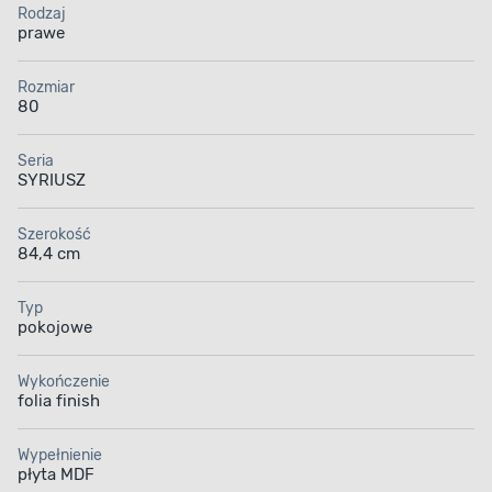
Rodzaj
prawe
Rozmiar
80
Seria
SYRIUSZ
Szerokość
84,4 cm
Typ
pokojowe
Wykończenie
PŁYTA MDF
folia finish
Wieloletnia inwestycja
Wypełnienie
płyta MDF