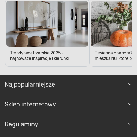
Trendy wnętrzarskie 2025 -
Jesienna chandra? D
najnowsze inspiracje i kierunki
mieszkaniu, które pop
Najpopularniejsze
Sklep internetowy
Regulaminy