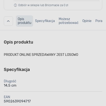
Odbiór w sklepie lub Bricomacie za 0 zł
Opis
Możesz
Specyfikacja
Opinie
Porad
produktu
potrzebować
Opis produktu
PRODUKT ONLINE SPRZEDAWANY JEST LOSOWO
Specyfikacja
Długość
14,5 cm
EAN
5902639094717