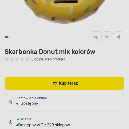
Skarbonka Donut mix kolorów
0 opinii
Oceń produkt
Kup teraz
Zamówienie online
Dostępny
W sklepie
Dostępny w 3 z 228 sklepów