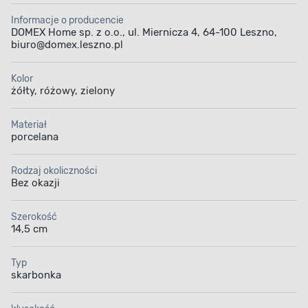
Informacje o producencie
DOMEX Home sp. z o.o., ul. Miernicza 4, 64-100 Leszno,
biuro@domex.leszno.pl
Kolor
żółty, różowy, zielony
Materiał
porcelana
Rodzaj okoliczności
Bez okazji
Szerokość
14,5 cm
Typ
skarbonka