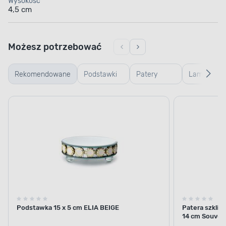
Wysokość
4,5 cm
Możesz potrzebować
Rekomendowane
Podstawki
Patery
Lampiony
dekoracyjne
dekoracyjne
i latarenki
Podstawka 15 x 5 cm ELIA BEIGE
Patera szkliw
14 cm Souven