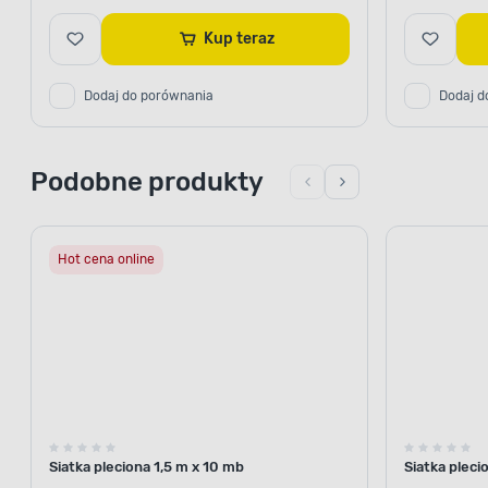
Kup teraz
Dodaj do porównania
Dodaj d
Podobne produkty
Hot cena online
Siatka pleciona 1,5 m x 10 mb
Siatka pleci