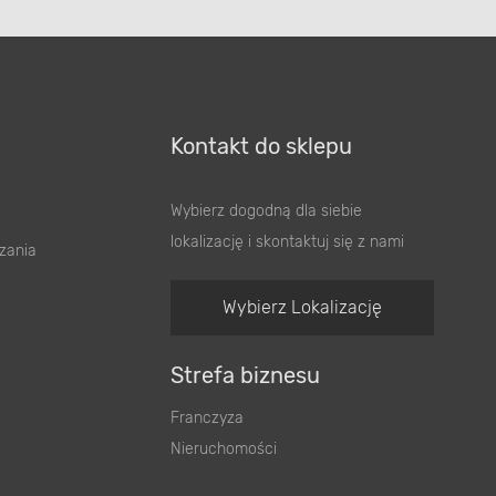
Kontakt do sklepu
Wybierz dogodną dla siebie
lokalizację i skontaktuj się z nami
zania
Wybierz Lokalizację
Strefa biznesu
Franczyza
Nieruchomości