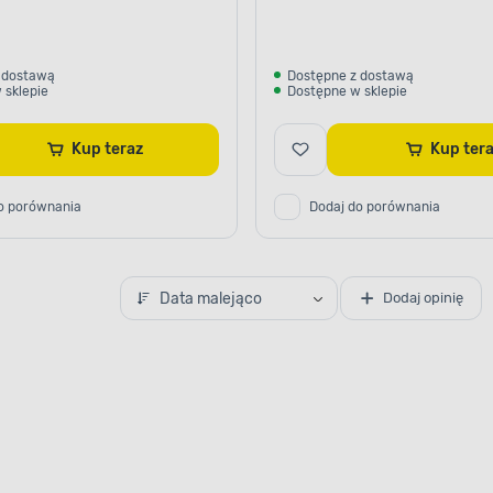
 dostawą
Dostępne z dostawą
 sklepie
Dostępne w sklepie
Kup teraz
Kup te
o porównania
Dodaj do porównania
Data malejąco
Dodaj opinię