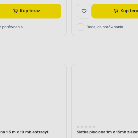
Kup teraz
Kup te
o porównania
Dodaj do porównania
ona 1,5 m x 10 mb antracyt
Siatka pleciona 1m x 15mb zielo