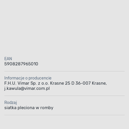
EAN
5908287965010
Informacje o producencie
F.H.U. Vimar Sp. z o.o. Krasne 25 D 36-007 Krasne,
j.kawula@vimar.com.pl
Rodzaj
siatka pleciona w romby