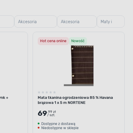
Akcesoria
Akcesoria
Maty i
owe
montażowe
betonowe
osłony
Hot cena online
Nowość
nk +
Mata tkanina ogrodzeniowa 85 % Havana
brązowa 1 x 5 m NORTENE
69
.99 zł
/ szt.
Dostępne z dostawą
Niedostępne w sklepie