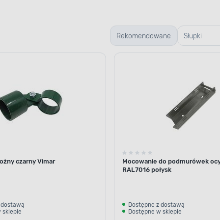
Rekomendowane
Słupki
ogrodzeni
ożny czarny Vimar
Mocowanie do podmurówek ocy
RAL7016 połysk
 dostawą
Dostępne z dostawą
 sklepie
Dostępne w sklepie