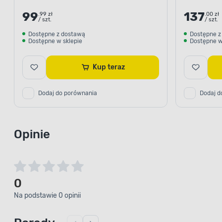
99
137
.99 zł
.00 zł
/ szt.
/ szt.
Dostępne z dostawą
Dostępne z
Dostępne w sklepie
Dostępne w
Kup teraz
Dodaj do porównania
Dodaj d
Opinie
0
Na podstawie 0 opinii