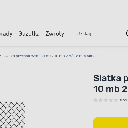
rady
Gazetka
Zwroty
>
Siatka pleciona czarna 1,50 x 10 mb 2,5/3,6 mm Vimar
Siatka 
10 mb 2
0 opi