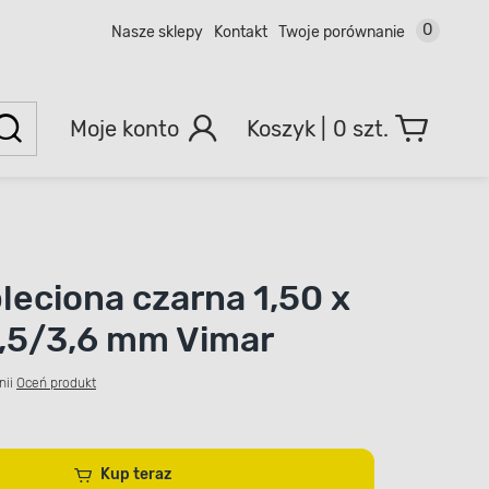
0
Nasze sklepy
Kontakt
Twoje porównanie
Moje konto
0 szt.
pleciona czarna 1,50 x
,5/3,6 mm Vimar
nii
Oceń produkt
Kup teraz