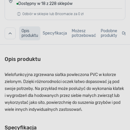
Dostępny w 18 z 228 sklepów
Odbiór w sklepie lub Bricomacie za 0 zł
Opis
Możesz
Podobne
Specyfikacja
Opin
produktu
potrzebować
produkty
Opis produktu
Wielofunkcyjna zgrzewana siatka powleczona PVC w kolorze
zielonym. Dzięki różnorodności oczek łatwo dopasować ją pod
swoje potrzeby. Na przykład może posłużyć do wykonania klatek
i wygrodzeń dla hodowanych przez siebie małych zwierząt lub
wykorzystać jako sito, powierzchnię do suszenia grzybów i pod
wiele innych indywidualnych zastosowań.
Specyfikacja