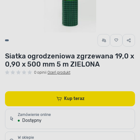
Siatka ogrodzeniowa zgrzewana 19,0 x
0,90 x 500 mm 5 m ZIELONA
0 opinii
Oceń produkt
Kup teraz
Zamówienie online
Dostępny
W sklepie