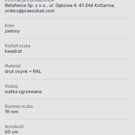
Informacje o producencie
Betafence Sp. z o.o., ul. Dębowa 4, 47-246 Kotlarnia;
orders@praesidiad.com
Kolor
zielony
Kształt oczka
kwadrat
Materiał
drut ocynk + RAL
Rodzaj
siatka zgrzewana
Rozmiar oczka
19 mm
Wysokość
50 cm