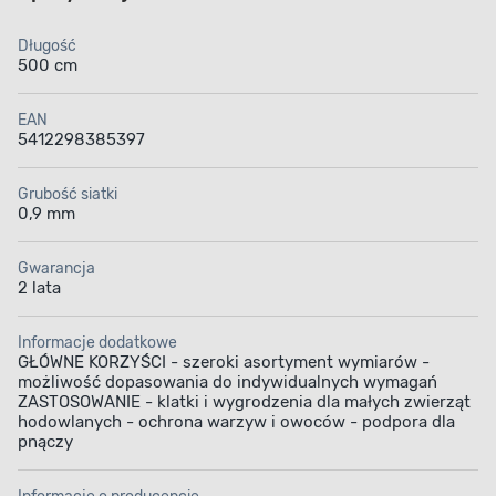
Długość
500 cm
EAN
5412298385397
Grubość siatki
0,9 mm
Gwarancja
2 lata
Informacje dodatkowe
GŁÓWNE KORZYŚCI - szeroki asortyment wymiarów -
możliwość dopasowania do indywidualnych wymagań
ZASTOSOWANIE - klatki i wygrodzenia dla małych zwierząt
hodowlanych - ochrona warzyw i owoców - podpora dla
pnączy