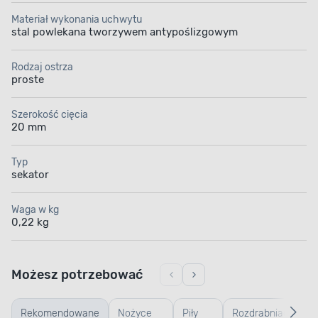
Materiał wykonania uchwytu
stal powlekana tworzywem antypoślizgowym
Rodzaj ostrza
proste
Szerokość cięcia
20 mm
Typ
sekator
Waga w kg
0,22 kg
Możesz potrzebować
Rekomendowane
Nożyce
Piły
Rozdrabniacze