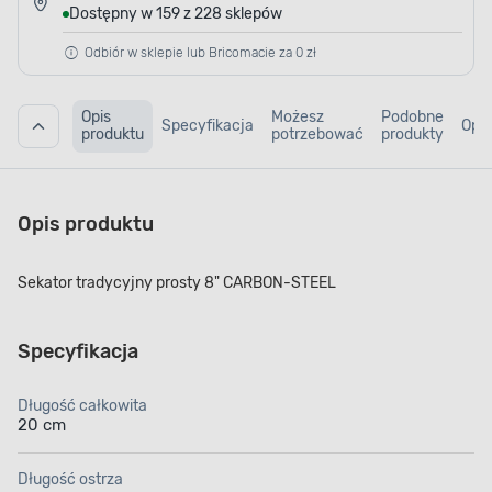
Dostępny w 159 z 228 sklepów
Odbiór w sklepie lub Bricomacie za 0 zł
Opis
Możesz
Podobne
Specyfikacja
Opin
produktu
potrzebować
produkty
Opis produktu
Sekator tradycyjny prosty 8" CARBON-STEEL
Specyfikacja
Długość całkowita
20 cm
Długość ostrza