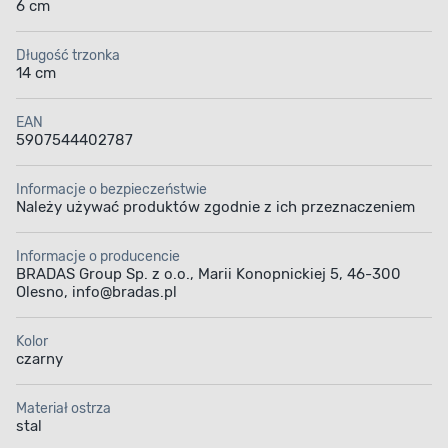
6 cm
Długość trzonka
14 cm
EAN
5907544402787
Informacje o bezpieczeństwie
Należy używać produktów zgodnie z ich przeznaczeniem
Informacje o producencie
BRADAS Group Sp. z o.o., Marii Konopnickiej 5, 46-300
Olesno, info@bradas.pl
Kolor
czarny
Materiał ostrza
stal