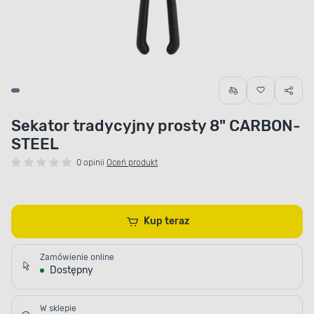
Sekator tradycyjny prosty 8" CARBON-
STEEL
0 opinii
Oceń produkt
Kup teraz
Zamówienie online
Dostępny
W sklepie