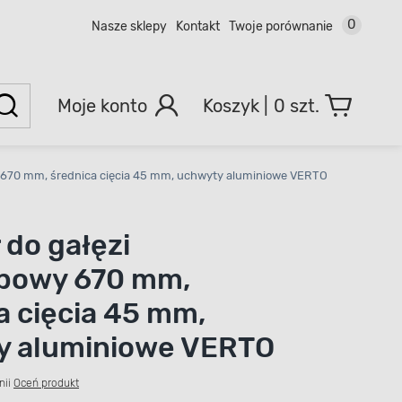
0
Nasze sklepy
Kontakt
Twoje porównanie
Moje konto
0 szt.
y 670 mm, średnica cięcia 45 mm, uchwyty aluminiowe VERTO
 do gałęzi
opowy 670 mm,
a cięcia 45 mm,
y aluminiowe VERTO
nii
Oceń produkt