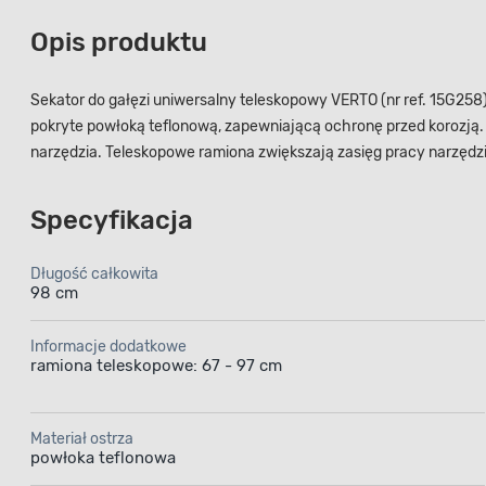
Opis produktu
Sekator do gałęzi uniwersalny teleskopowy VERTO (nr ref. 15G258)
pokryte powłoką teflonową, zapewniającą ochronę przed korozją.
narzędzia. Teleskopowe ramiona zwiększają zasięg pracy narzęd
Specyfikacja
Długość całkowita
98 cm
Informacje dodatkowe
ramiona teleskopowe: 67 - 97 cm
Materiał ostrza
powłoka teflonowa