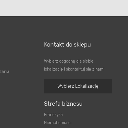
Kontakt do sklepu
Wybierz dogodną dla siebie
lokalizację i skontaktuj się z nami
zania
Wybierz Lokalizację
Strefa biznesu
Franczyza
Nieruchomości