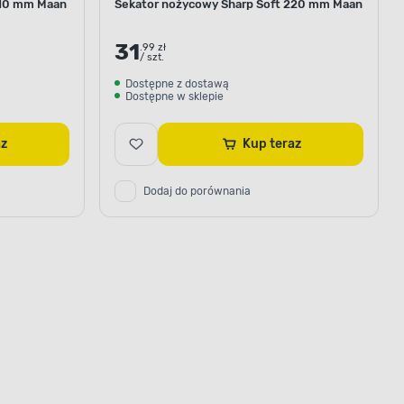
210 mm Maan
Sekator nożycowy Sharp Soft 220 mm Maan
31
.99 zł
/ szt.
Dostępne z dostawą
Dostępne w sklepie
raz
Kup teraz
Dodaj do porównania