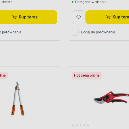
 sklepie
Dostępne w sklepie
Kup teraz
Kup te
o porównania
Dodaj do porównania
line
Hot cena online