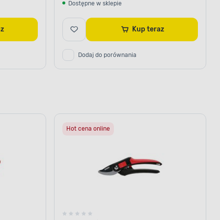
Dostępne w sklepie
raz
Kup teraz
Dodaj do porównania
Hot cena online