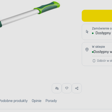
Zamówienie o
Dostępny
W sklepie
Dostępny w
Odbiór w sk
Podobne produkty
Opinie
Porady