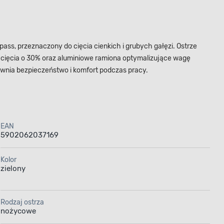
ass, przeznaczony do cięcia cienkich i grubych gałęzi. Ostrze
 cięcia o 30% oraz aluminiowe ramiona optymalizujące wagę
wnia bezpieczeństwo i komfort podczas pracy.
EAN
5902062037169
Kolor
zielony
Rodzaj ostrza
nożycowe