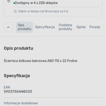
Dostępny w 4 z 228 sklepów
Odbiór w sklepie lub Bricomacie za 0 zł
Opis
Podobne
Specyfikacja
Opinie
Porady
produktu
produkty
Opis produktu
Ściernica listkowa talerzowa A80 115 x 22 Proline
Specyfikacja
EAN
5903755448033
Informacje dodatkowe