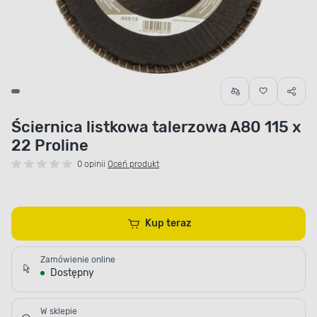
Ściernica listkowa talerzowa A80 115 x
22 Proline
0 opinii
Oceń produkt
Kup teraz
Zamówienie online
Dostępny
W sklepie