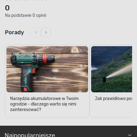
0
Na podstawie 0 opinii
Porady
Narzędzia akumulatorowe w Twoim
Jak prawidłowo podl
ogrodzie - dlaczego warto się nimi
zainteresować?
Najpopularniejsze