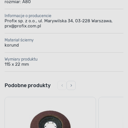
rozmiar: A80
Informacje o producencie
Profix sp. z o.o., ul. Marywilska 34, 03-228 Warszawa,
prx@profix.com.pl
Materiał ścierny
korund
Wymiary produktu
115 x 22 mm
Podobne produkty