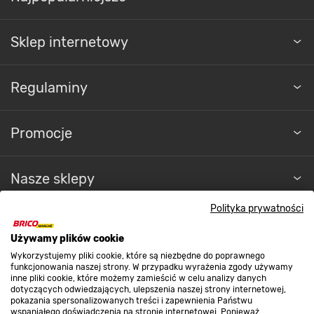
Sklep internetowy
Regulaminy
Promocje
Nasze sklepy
Polityka prywatności
O nas
Używamy plików cookie
Wykorzystujemy pliki cookie, które są niezbędne do poprawnego
Kontakt do sklepu
funkcjonowania naszej strony. W przypadku wyrażenia zgody używamy
inne pliki cookie, które możemy zamieścić w celu analizy danych
dotyczących odwiedzających, ulepszenia naszej strony internetowej,
pokazania spersonalizowanych treści i zapewnienia Państwu
wspaniałego doświadczenia na stronie internetowej. Ponieważ