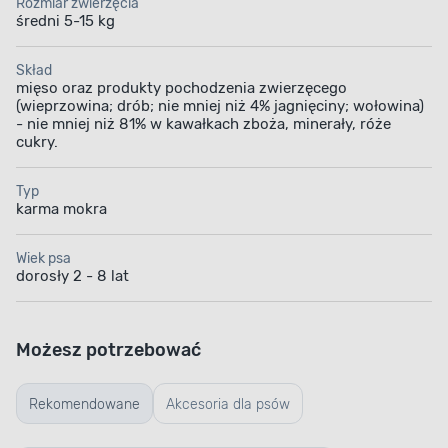
Rozmiar zwierzęcia
średni 5-15 kg
Skład
mięso oraz produkty pochodzenia zwierzęcego
(wieprzowina; drób; nie mniej niż 4% jagnięciny; wołowina)
- nie mniej niż 81% w kawałkach zboża, minerały, róże
cukry.
Typ
karma mokra
Wiek psa
dorosły 2 - 8 lat
Możesz potrzebować
Rekomendowane
Akcesoria dla psów