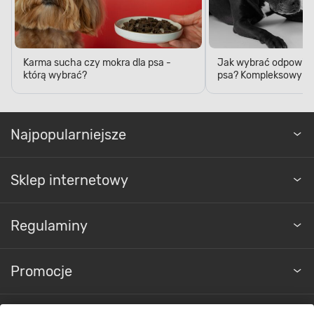
Karma sucha czy mokra dla psa -
Jak wybrać odpowied
którą wybrać?
psa? Kompleksowy p
Najpopularniejsze
Sklep internetowy
Regulaminy
Promocje