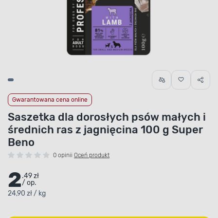
Gwarantowana cena online
Saszetka dla dorosłych psów małych i
średnich ras z jagnięcina 100 g Super
Beno
0 opinii
Oceń produkt
2
.49 zł
/ op.
24,90 zł / kg