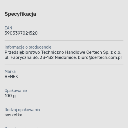
Specyfikacja
EAN
5905397021520
Informacje o producencie
Przedsiębiorstwo Techniczno Handlowe Certech Sp. z o.o.,
ul. Fabryczna 36, 33-132 Niedomice, biuro@certech.com.pl
Marka
BENEK
Opakowanie
100 g
Rodzaj opakowania
saszetka