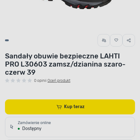
Sandały obuwie bezpieczne LAHTI
PRO L30603 zamsz/dzianina szaro-
czerw 39
0 opinii
Oceń produkt
Kup teraz
Zamówienie online
Dostępny