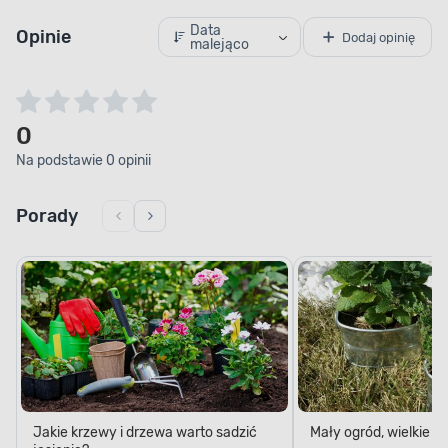
Data
Opinie
Dodaj opinię
malejąco
0
Na podstawie 0 opinii
Porady
Jakie krzewy i drzewa warto sadzić
Mały ogród, wielkie 