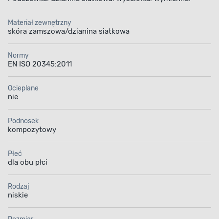
Materiał zewnętrzny
skóra zamszowa/dzianina siatkowa
Normy
EN ISO 20345:2011
Ocieplane
nie
Podnosek
kompozytowy
Płeć
dla obu płci
Rodzaj
niskie