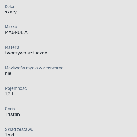
Kolor
szary
Marka
MAGNOLIA
Materiał
tworzywo sztuczne
Możliwość mycia w zmywarce
nie
Pojemność
1,2 l
Seria
Tristan
Skład zestawu
1 szt.