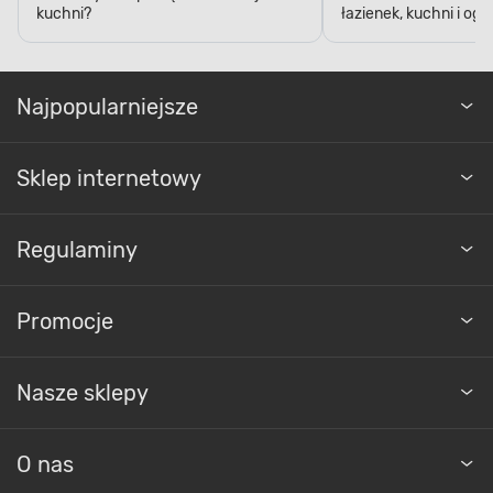
kuchni?
łazienek, kuchni i og
Najpopularniejsze
Sklep internetowy
Regulaminy
Promocje
Nasze sklepy
O nas