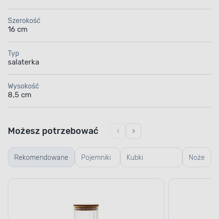
Szerokość
16 cm
Typ
salaterka
Wysokość
8,5 cm
Możesz potrzebować
Rekomendowane
Pojemniki
Kubki
Noże
szklane
termiczne i
termosy