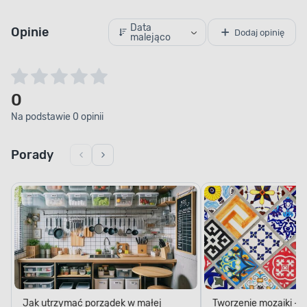
Data
Opinie
Dodaj opinię
malejąco
0
Na podstawie 0 opinii
Porady
Jak utrzymać porządek w małej
Tworzenie mozaiki - 