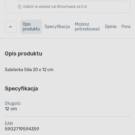
Odbiór w sklepie lub Bricomacie za 0 zł
Opis
Możesz
Specyfikacja
Opinie
Porad
produktu
potrzebować
Opis produktu
Salaterka Silia 20 x 12 cm
Specyfikacja
Długość
12 cm
EAN
5902719594359