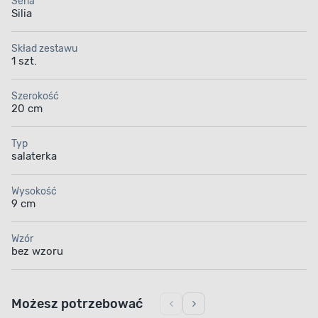
Seria
Silia
Skład zestawu
1 szt.
Szerokość
20 cm
Typ
salaterka
Wysokość
9 cm
Wzór
bez wzoru
Możesz potrzebować