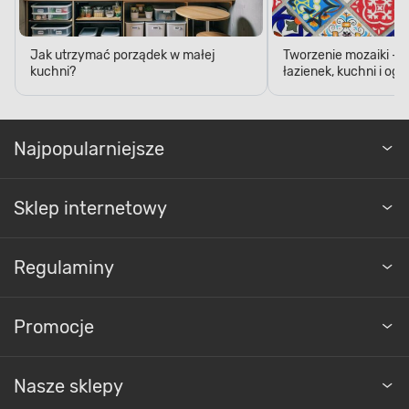
Jak utrzymać porządek w małej
Tworzenie mozaiki - 
kuchni?
łazienek, kuchni i og
Najpopularniejsze
Sklep internetowy
Regulaminy
Promocje
Nasze sklepy