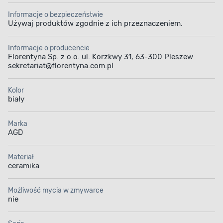
Informacje o bezpieczeństwie
Używaj produktów zgodnie z ich przeznaczeniem.
Informacje o producencie
Florentyna Sp. z o.o. ul. Korzkwy 31, 63-300 Pleszew
sekretariat@florentyna.com.pl
Kolor
biały
Marka
AGD
Materiał
ceramika
Możliwość mycia w zmywarce
nie