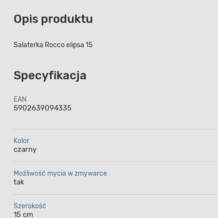
Opis produktu
Salaterka Rocco elipsa 15
Specyfikacja
EAN
5902639094335
Kolor
czarny
Możliwość mycia w zmywarce
tak
Szerokość
15 cm