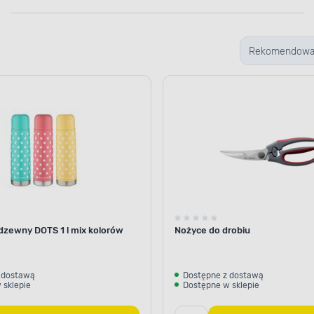
Rekomendow
dzewny DOTS 1 l mix kolorów
Nożyce do drobiu
 dostawą
Dostępne z dostawą
 sklepie
Dostępne w sklepie