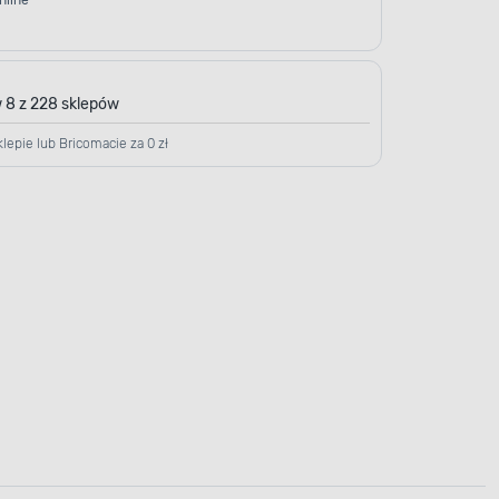
nline
 8 z 228 sklepów
lepie lub Bricomacie za 0 zł