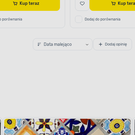
Kup teraz
Kup ter
o porównania
Dodaj do porównania
Data malejąco
Dodaj opinię