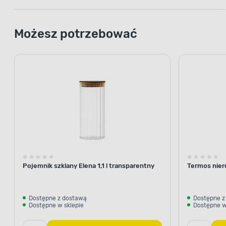
Możesz potrzebować
Pojemnik szklany Elena 1,1 l transparentny
Termos nier
Dostępne z dostawą
Dostępne z
Dostępne w sklepie
Dostępne w