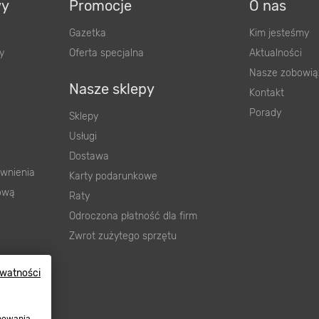
wy
Promocje
O nas
Gazetka
Kim jesteśmy
y
Oferta specjalna
Aktualności
Nasze zobowią
Nasze sklepy
Kontakt
Porady
Sklepy
Usługi
Dostawa
wnienia
Karty podarunkowe
ową
Raty
Odroczona płatność dla firm
Zwrot zużytego sprzętu
ywatności