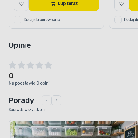
Kup teraz
Dodaj do porównania
Dodaj d
Opinie
0
Na podstawie 0 opinii
Porady
Sprawdź wszystkie