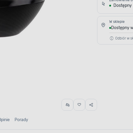
Zamówienie o
Dostępny
W sklepie
Dostępny w
Odbiór w sk
Opinie
Porady