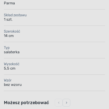
Parma
Skład zestawu
1 szt.
Szerokość
14 cm
Typ
salaterka
Wysokość
5,5 cm
Wzór
bez wzoru
Możesz potrzebować