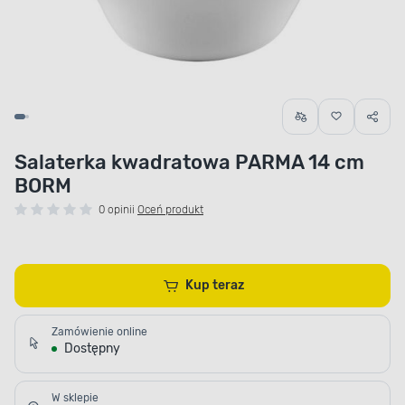
Salaterka kwadratowa PARMA 14 cm
BORM
0 opinii
Oceń produkt
Kup teraz
Zamówienie online
Dostępny
W sklepie