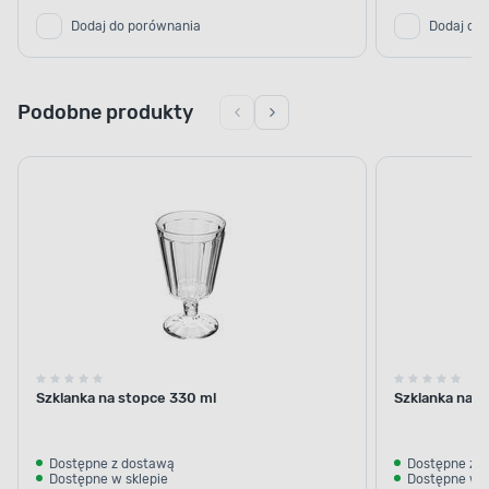
Dodaj do porównania
Dodaj do
Podobne produkty
Szklanka na stopce 330 ml
Szklanka na s
Dostępne z dostawą
Dostępne z 
Dostępne w sklepie
Dostępne w s