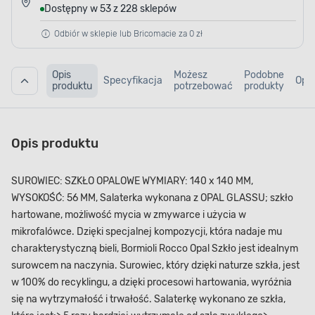
Dostępny w 53 z 228 sklepów
Odbiór w sklepie lub Bricomacie za 0 zł
Opis
Możesz
Podobne
Specyfikacja
Opin
produktu
potrzebować
produkty
Opis produktu
SUROWIEC: SZKŁO OPALOWE WYMIARY: 140 x 140 MM,
WYSOKOŚĆ: 56 MM, Salaterka wykonana z OPAL GLASSU; szkło
hartowane, możliwość mycia w zmywarce i użycia w
mikrofalówce. Dzięki specjalnej kompozycji, która nadaje mu
charakterystyczną bieli, Bormioli Rocco Opal Szkło jest idealnym
surowcem na naczynia. Surowiec, który dzięki naturze szkła, jest
w 100% do recyklingu, a dzięki procesowi hartowania, wyróżnia
się na wytrzymałość i trwałość. Salaterkę wykonano ze szkła,