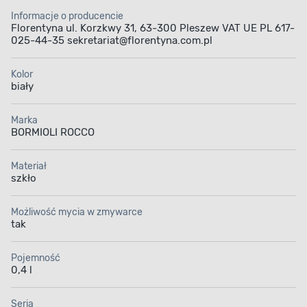
Informacje o producencie
Florentyna ul. Korzkwy 31, 63-300 Pleszew VAT UE PL 617-
025-44-35 sekretariat@florentyna.com.pl
Kolor
biały
Marka
BORMIOLI ROCCO
Materiał
szkło
Możliwość mycia w zmywarce
tak
Pojemność
0,4 l
Seria