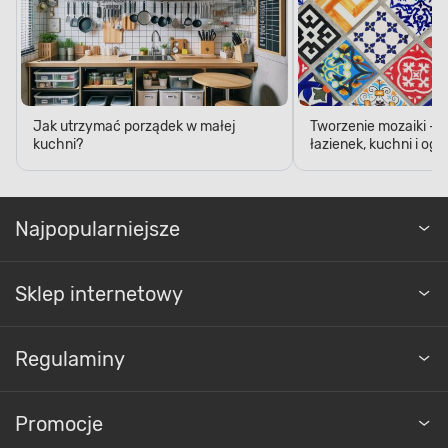
Jak utrzymać porządek w małej
Tworzenie mozaiki - 
kuchni?
łazienek, kuchni i og
Najpopularniejsze
Sklep internetowy
Regulaminy
Promocje