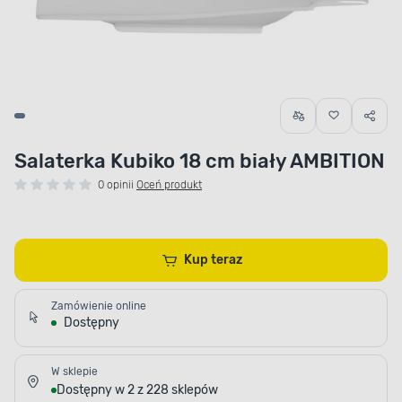
Salaterka Kubiko 18 cm biały AMBITION
0 opinii
Oceń produkt
Kup teraz
Zamówienie online
Dostępny
W sklepie
Dostępny w 2 z 228 sklepów