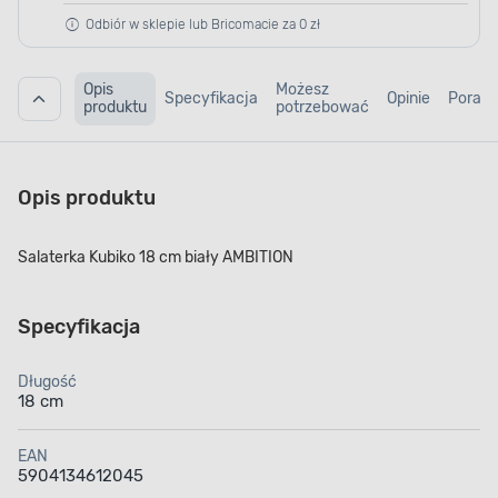
Odbiór w sklepie lub Bricomacie za 0 zł
Opis
Możesz
Specyfikacja
Opinie
Porad
produktu
potrzebować
Opis produktu
Salaterka Kubiko 18 cm biały AMBITION
Specyfikacja
Długość
18 cm
EAN
5904134612045