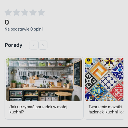
0
Na podstawie 0 opinii
Porady
Jak utrzymać porządek w małej
Tworzenie mozaiki - 
kuchni?
łazienek, kuchni i og