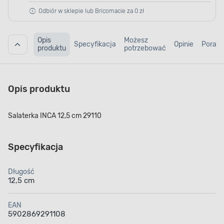
Odbiór w sklepie lub Bricomacie za 0 zł
Opis
Możesz
Specyfikacja
Opinie
Porad
produktu
potrzebować
Opis produktu
Salaterka INCA 12,5 cm 29110
Specyfikacja
Długość
12,5 cm
EAN
5902869291108