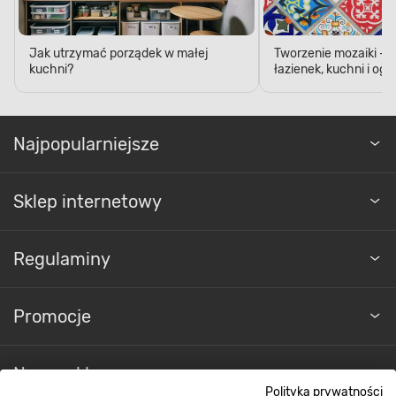
Jak utrzymać porządek w małej
Tworzenie mozaiki - 
kuchni?
łazienek, kuchni i og
Najpopularniejsze
Sklep internetowy
Regulaminy
Promocje
Nasze sklepy
Polityka prywatności