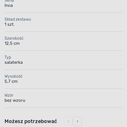
Seria
Inca
Skład zestawu
1 szt.
Szerokość
12,5 cm
Typ
salaterka
Wysokość
5,7 cm
Wzór
bez wzoru
Możesz potrzebować