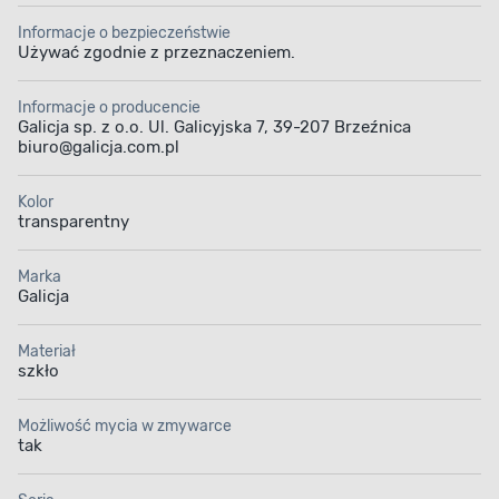
Informacje o bezpieczeństwie
Używać zgodnie z przeznaczeniem.
Informacje o producencie
Galicja sp. z o.o. Ul. Galicyjska 7, 39-207 Brzeźnica
biuro@galicja.com.pl
Kolor
transparentny
Marka
Galicja
Materiał
szkło
Możliwość mycia w zmywarce
tak