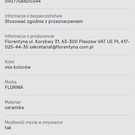
5907758600344
Informacje o bezpieczeństwie
Stosować zgodnie z przeznaczeniem
Informacje o producencie
Florentyna ul. Korzkwy 31, 63-300 Pleszew VAT UE PL 617-
025-44-35 sekretariat@florentyna.com.pl
Kolor
mix kolorów
Marka
FLORINA
Materiał
ceramika
Możliwość mycia w zmywarce
tak