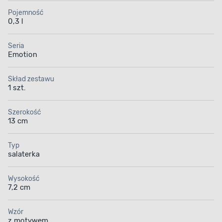
Pojemność
0,3 l
Seria
Emotion
Skład zestawu
1 szt.
Szerokość
13 cm
Typ
salaterka
Wysokość
7,2 cm
Wzór
z motywem