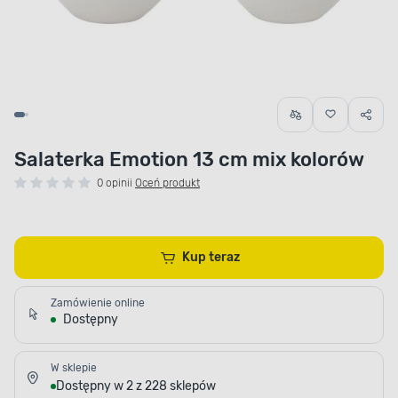
Salaterka Emotion 13 cm mix kolorów
0 opinii
Oceń produkt
Kup teraz
Zamówienie online
Dostępny
W sklepie
Dostępny w 2 z 228 sklepów