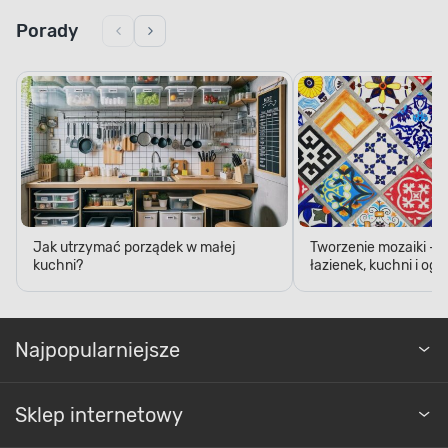
Porady
Jak utrzymać porządek w małej
Tworzenie mozaiki - 
kuchni?
łazienek, kuchni i og
Najpopularniejsze
Sklep internetowy