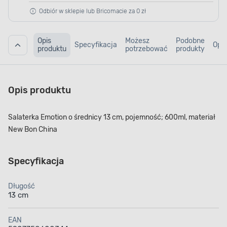
Odbiór w sklepie lub Bricomacie za 0 zł
Opis
Możesz
Podobne
Specyfikacja
Opin
produktu
potrzebować
produkty
Opis produktu
Salaterka Emotion o średnicy 13 cm, pojemność; 600ml, materiał
New Bon China
Specyfikacja
Długość
13 cm
EAN