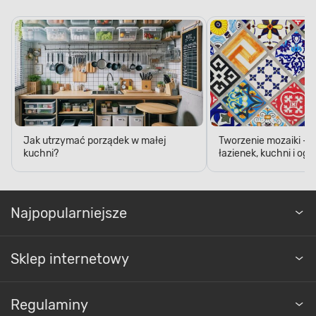
Jak utrzymać porządek w małej
Tworzenie mozaiki - 
kuchni?
łazienek, kuchni i og
Najpopularniejsze
Sklep internetowy
Regulaminy