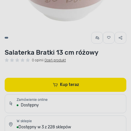
Salaterka Bratki 13 cm różowy
0 opinii
Oceń produkt
Kup teraz
Zamówienie online
Dostępny
W sklepie
Dostępny w 3 z 228 sklepów