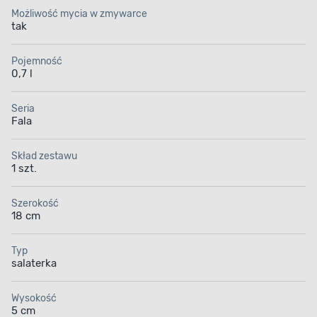
Możliwość mycia w zmywarce
tak
Pojemność
0,7 l
Seria
Fala
Skład zestawu
1 szt.
Szerokość
18 cm
Typ
salaterka
Wysokość
5 cm