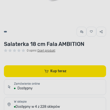
Salaterka 18 cm Fala AMBITION
0 opinii
Oceń produkt
Kup teraz
Zamówienie online
Dostępny
W sklepie
Dostępny w 4 z 228 sklepów