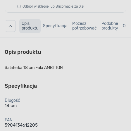
Odbiór w sklepie lub Bricomacie za 0 zł
Opis
Możesz
Podobne
Specyfikacja
Opin
produktu
potrzebować
produkty
Opis produktu
Salaterka 18 cm Fala AMBITION
Specyfikacja
Długość
18 cm
EAN
5904134612205