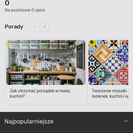
0
Na podstawie 0 opinii
Porady
Jak utrzymać porządek w małej
Tworzenie mozaiki - 
kuchni?
łazienek, kuchni i og
Najpopularniejsze