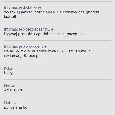
Informacje dodatkowe
wysokiej jakości porcelana NBC, ciekawy designerski
kształt
Informacje o bezpieczeństwie
Używaj produktu zgodnie z przeznaczeniem.
Informacje o producencie
Dajar Sp. z o.o. ul. Połtawska 6, 75-072 Koszalin,
reklamacje@dajar.pl
Kolor
biały
Marka
AMBITION
Materiał
porcelana bc