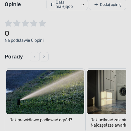
Data
Opinie
Dodaj opinię
malejąco
0
Na podstawie 0 opinii
Porady
Jak prawidłowo podlewać ogród?
Jak uniknąć zalania 
Najczęstsze awarie w