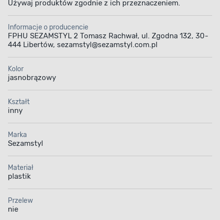
Używaj produktów zgodnie z ich przeznaczeniem.
Informacje o producencie
FPHU SEZAMSTYL 2 Tomasz Rachwał, ul. Zgodna 132, 30-
444 Libertów, sezamstyl@sezamstyl.com.pl
Kolor
jasnobrązowy
Kształt
inny
Marka
Sezamstyl
Materiał
plastik
Przelew
nie