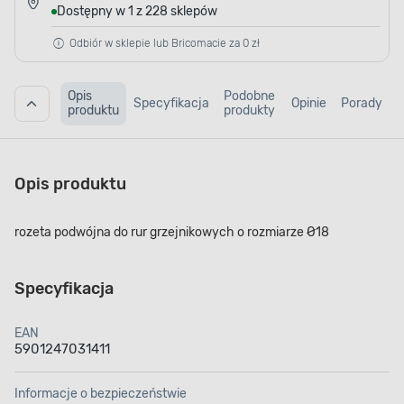
Dostępny w 1 z 228 sklepów
Odbiór w sklepie lub Bricomacie za 0 zł
Opis
Podobne
Specyfikacja
Opinie
Porady
produktu
produkty
Opis produktu
rozeta podwójna do rur grzejnikowych o rozmiarze Ø18
Specyfikacja
EAN
5901247031411
Informacje o bezpieczeństwie