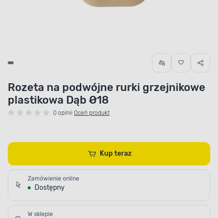
Rozeta na podwójne rurki grzejnikowe
plastikowa Dąb Ø18
0 opinii
Oceń produkt
Kup teraz
Zamówienie online
Dostępny
W sklepie