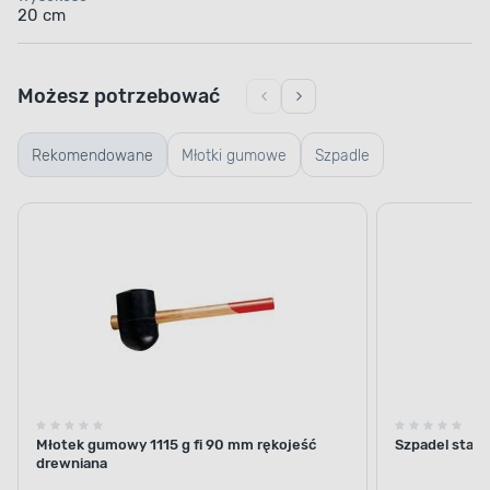
20 cm
Możesz potrzebować
Rekomendowane
Młotki gumowe
Szpadle
Młotek gumowy 1115 g fi 90 mm rękojeść
Szpadel stan
drewniana