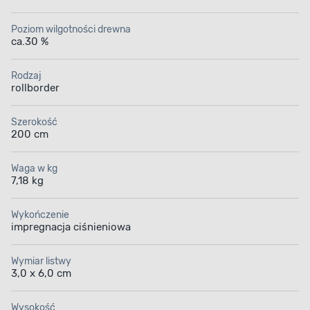
Poziom wilgotności drewna
ca.30 %
Rodzaj
rollborder
Szerokość
200 cm
Waga w kg
7,18 kg
Wykończenie
impregnacja ciśnieniowa
Wymiar listwy
3,0 x 6,0 cm
Wysokość