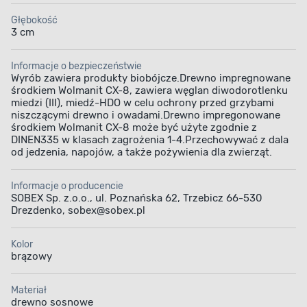
Głębokość
3 cm
Informacje o bezpieczeństwie
Wyrób zawiera produkty biobójcze.Drewno impregnowane
środkiem Wolmanit CX-8, zawiera węglan diwodorotlenku
miedzi (III), miedź-HDO w celu ochrony przed grzybami
niszczącymi drewno i owadami.Drewno impregonowane
środkiem Wolmanit CX-8 może być użyte zgodnie z
DINEN335 w klasach zagrożenia 1-4.Przechowywać z dala
od jedzenia, napojów, a także pożywienia dla zwierząt.
Informacje o producencie
SOBEX Sp. z.o.o., ul. Poznańska 62, Trzebicz 66-530
Drezdenko, sobex@sobex.pl
Kolor
brązowy
Materiał
drewno sosnowe