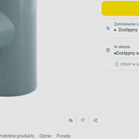
Zamówienie o
Dostępny
W sklepie
Dostępny w
Odbiór w sk
Podobne produkty
Opinie
Porady