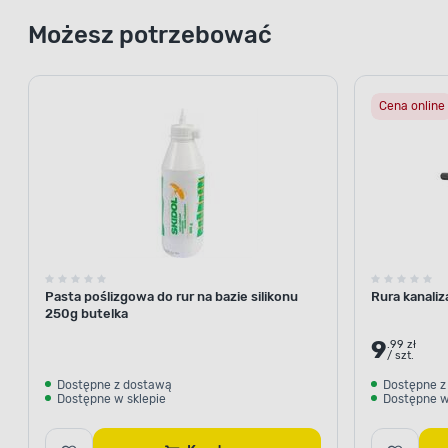
Możesz potrzebować
Cena online
Pasta poślizgowa do rur na bazie silikonu
Rura kanaliz
250g butelka
9
.99 zł
/ szt.
Dostępne z dostawą
Dostępne z
Dostępne w sklepie
Dostępne w