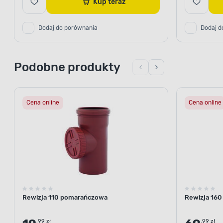
Kup teraz
Dodaj do porównania
Dodaj d
Podobne produkty
Cena online
Cena online
Rewizja 110 pomarańczowa
Rewizja 16
.99 zł
.99 zł