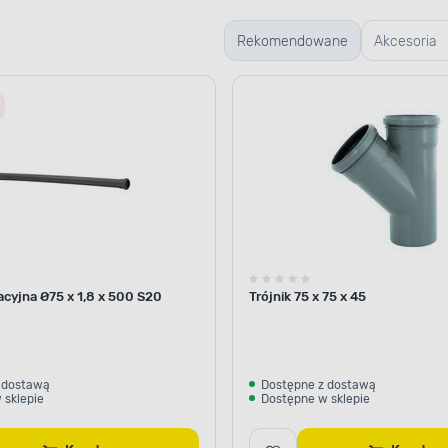
Rekomendowane
Akcesoria
montażow
acyjna Ø75 x 1,8 x 500 S20
Trójnik 75 x 75 x 45
 dostawą
Dostępne z dostawą
 sklepie
Dostępne w sklepie