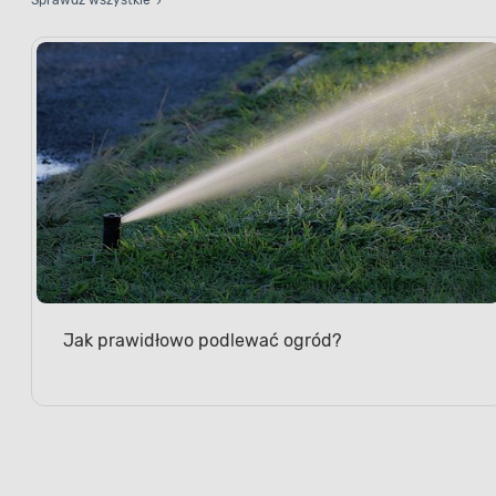
Jak prawidłowo podlewać ogród?