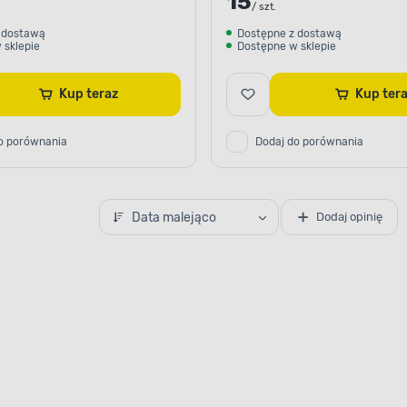
15
/ szt.
 dostawą
Dostępne z dostawą
 sklepie
Dostępne w sklepie
Kup teraz
Kup te
o porównania
Dodaj do porównania
Data malejąco
Dodaj opinię