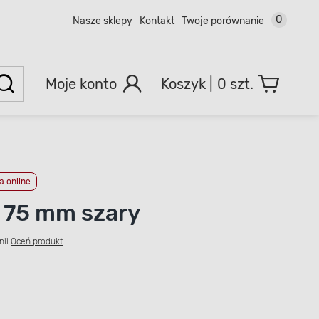
0
Nasze sklepy
Kontakt
Twoje porównanie
Moje konto
0 szt.
 online
 75 mm szary
nii
Oceń produkt