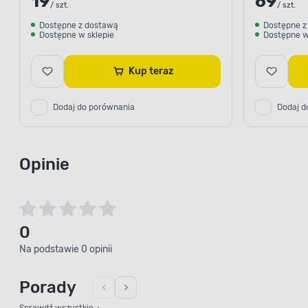
19
69
/ szt.
/ szt.
Dostępne z dostawą
Dostępne z
Dostępne w sklepie
Dostępne w
Kup teraz
Dodaj do porównania
Dodaj d
Opinie
0
Na podstawie 0 opinii
Porady
Sprawdź wszystkie