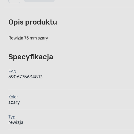
Opis produktu
Rewizja 75 mm szary
Specyfikacja
EAN
5906775634813
Kolor
szary
Typ
rewizja