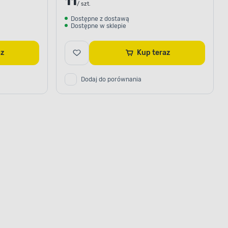
11
/ szt.
Dostępne z dostawą
Dostępne w sklepie
raz
Kup teraz
Dodaj do porównania