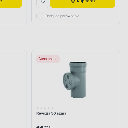
raz
Kup teraz
Dodaj do porównania
Cena online
Rewizja 50 szara
.99 zł