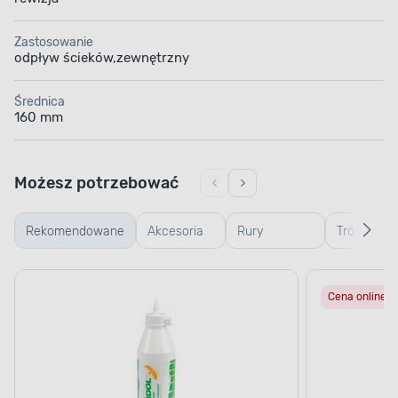
Zastosowanie
odpływ ścieków,zewnętrzny
Średnica
160 mm
Możesz potrzebować
Rekomendowane
Akcesoria
Rury
Trójniki
montażowe
kanalizacyjne
kanalizacy
Cena online