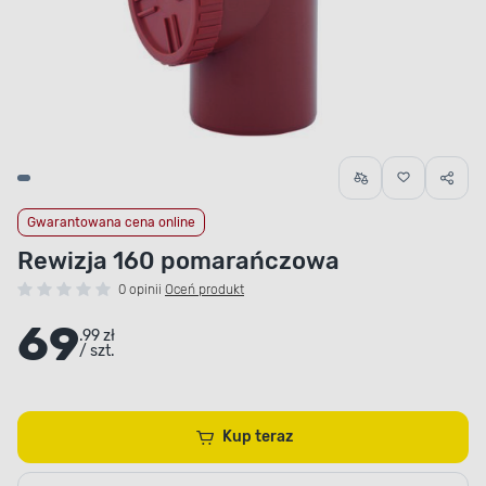
Gwarantowana cena online
Rewizja 160 pomarańczowa
0 opinii
Oceń produkt
69
.99 zł
/ szt.
Kup teraz