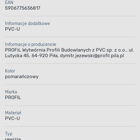
EAN
5906775636817
Informacje dodatkowe
PVC-U
Informacje o producencie
PROFiL Wytwórnia Profili Budowlanych z PVC sp. z o.o., ul.
Lutycka 45, 64-920 Piła, dymitr.jezewski@profil.pila.pl
Kolor
pomarańczowy
Marka
PROFIL
Materiał
PVC-U
Typ
rewizja