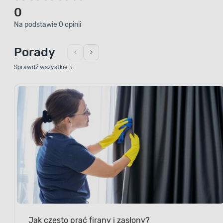
0
Na podstawie 0 opinii
Porady
Sprawdź wszystkie
Jak często prać firany i zasłony?