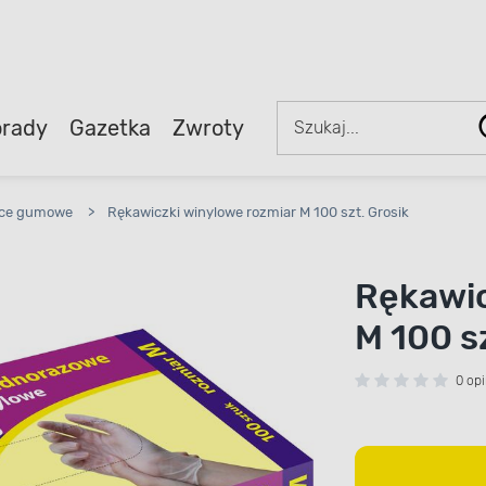
rady
Gazetka
Zwroty
ce gumowe
>
Rękawiczki winylowe rozmiar M 100 szt. Grosik
Rękawic
M 100 s
0 opi