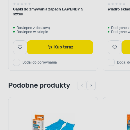
Gąbki do zmywania zapach LAWENDY 5
Wiadro skła
sztuk
Dostępne z dostawą
Dostępne z
Dostępne w sklepie
Dostępne w
Kup teraz
Dodaj do porównania
Dodaj d
Podobne produkty