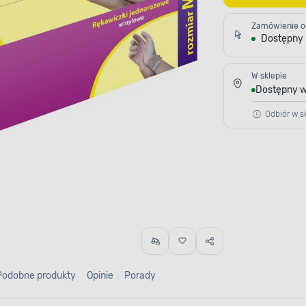
Zamówienie o
Dostępny
W sklepie
Dostępny w
Odbiór w sk
Podobne produkty
Opinie
Porady