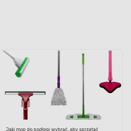
Jaki mop do podłogi wybrać, aby sprzątać