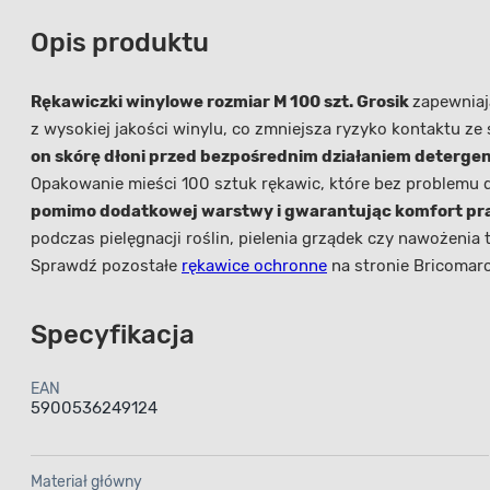
Opis produktu
Rękawiczki winylowe rozmiar M 100 szt. Grosik
zapewniaj
z wysokiej jakości winylu, co zmniejsza ryzyko kontaktu 
on skórę dłoni przed bezpośrednim działaniem detergent
Opakowanie mieści 100 sztuk rękawic
, które bez problemu d
pomimo dodatkowej warstwy i gwarantując komfort prac
podczas pielęgnacji roślin, pielenia grządek czy nawożeni
Sprawdź pozostałe
rękawice ochronne
na stronie Bricomar
Specyfikacja
EAN
5900536249124
Materiał główny