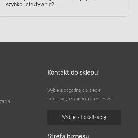
szybko i efektywnie?
Kontakt do sklepu
Wybierz dogodną dla siebie
lokalizację i skontaktuj się z nami
zania
Wybierz Lokalizację
Strefa biznesu