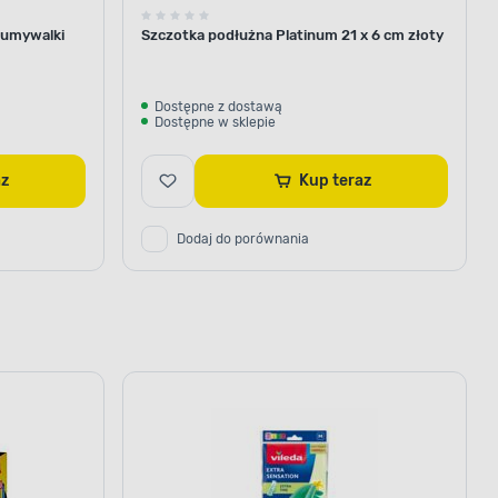
 umywalki
Szczotka podłużna Platinum 21 x 6 cm złoty
Dostępne z dostawą
Dostępne w sklepie
az
Kup teraz
Dodaj do porównania