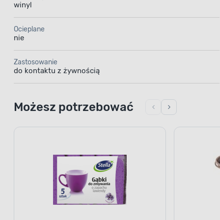
winyl
Ocieplane
nie
Zastosowanie
do kontaktu z żywnością
Możesz potrzebować