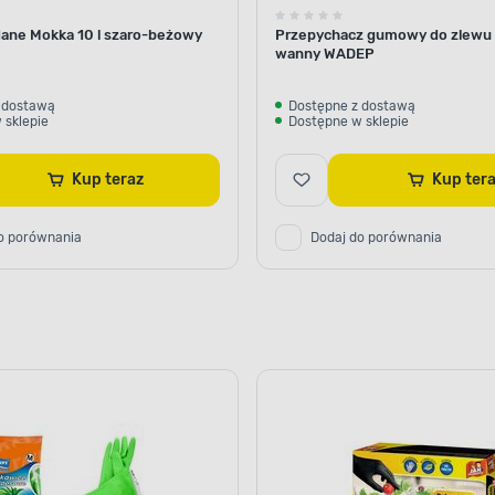
dane Mokka 10 l szaro-beżowy
Przepychacz gumowy do zlewu
wanny WADEP
 dostawą
Dostępne z dostawą
 sklepie
Dostępne w sklepie
Kup teraz
Kup ter
o porównania
Dodaj do porównania