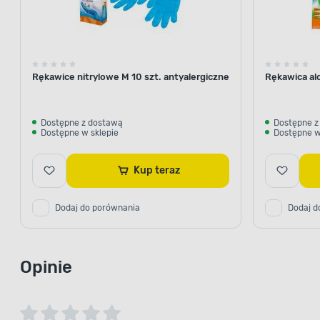
Rękawice nitrylowe M 10 szt. antyalergiczne
Rękawica al
Dostępne z dostawą
Dostępne z
Dostępne w sklepie
Dostępne w
Kup teraz
Dodaj do porównania
Dodaj d
Opinie