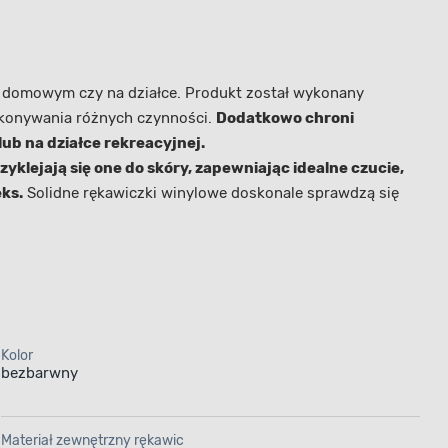
 domowym czy na działce. Produkt został wykonany
wykonywania różnych czynności.
Dodatkowo chroni
ub na działce rekreacyjnej.
rzyklejają się one do skóry, zapewniając idealne czucie,
ks.
Solidne rękawiczki winylowe
doskonale sprawdzą się
Kolor
bezbarwny
Materiał zewnętrzny rękawic