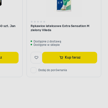
0 szt. Jan
Rękawice lateksowe Extra Sensation M
zielony Vileda
Dostępne z dostawą
Dostępne w sklepie
raz
Kup teraz
Dodaj do porównania