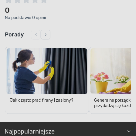
0
Na podstawie 0 opinii
Porady
Jak często prać firany i zasłony?
Generalne porządki – 5
przydadzą się każde
Najpopularniejsze