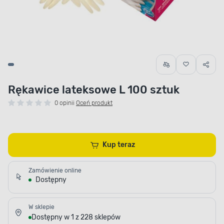
Rękawice lateksowe L 100 sztuk
0 opinii
Oceń produkt
Kup teraz
Zamówienie online
Dostępny
W sklepie
Dostępny w 1 z 228 sklepów