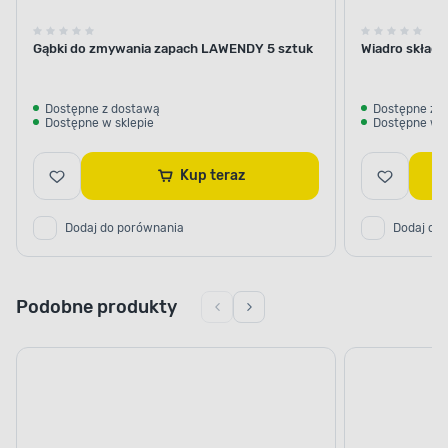
Gąbki do zmywania zapach LAWENDY 5 sztuk
Wiadro składa
Dostępne z dostawą
Dostępne z 
Dostępne w sklepie
Dostępne w s
Kup teraz
Dodaj do porównania
Dodaj do
Podobne produkty