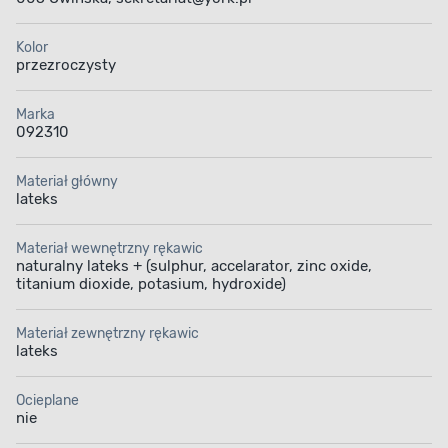
Kolor
przezroczysty
Marka
092310
Materiał główny
lateks
Materiał wewnętrzny rękawic
naturalny lateks + (sulphur, accelarator, zinc oxide,
titanium dioxide, potasium, hydroxide)
Materiał zewnętrzny rękawic
lateks
Ocieplane
nie