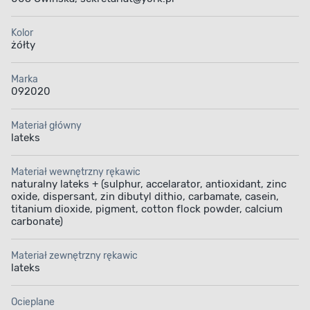
Kolor
żółty
Marka
092020
Materiał główny
lateks
Materiał wewnętrzny rękawic
naturalny lateks + (sulphur, accelarator, antioxidant, zinc
oxide, dispersant, zin dibutyl dithio, carbamate, casein,
titanium dioxide, pigment, cotton flock powder, calcium
carbonate)
Materiał zewnętrzny rękawic
lateks
Ocieplane