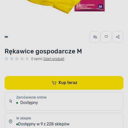
Rękawice gospodarcze M
0 opinii
Oceń produkt
Kup teraz
Zamówienie online
Dostępny
W sklepie
Dostępny w 9 z 228 sklepów