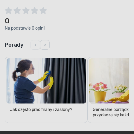
0
Na podstawie 0 opinii
Porady
Jak często prać firany i zasłony?
Generalne porządki – 5
przydadzą się każde