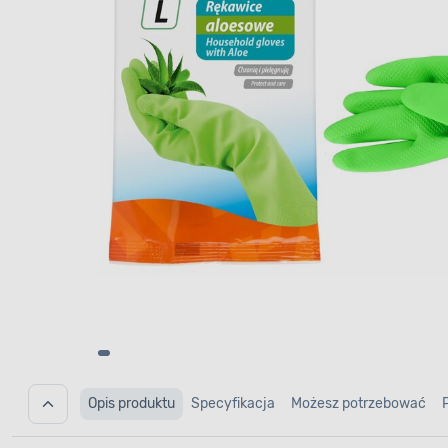
Opis produktu
Specyfikacja
Możesz potrzebować