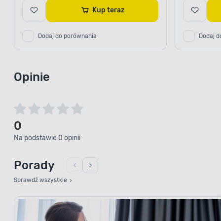
Kup teraz
Dodaj do porównania
Dodaj d
Opinie
0
Na podstawie 0 opinii
Porady
Sprawdź wszystkie