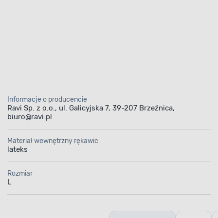
Informacje o producencie
Ravi Sp. z o.o., ul. Galicyjska 7, 39-207 Brzeźnica,
biuro@ravi.pl
Materiał wewnętrzny rękawic
lateks
Rozmiar
L