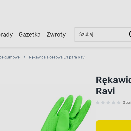
rady
Gazetka
Zwroty
ce gumowe
>
Rękawica aloesowa L 1 para Ravi
Rękawic
Ravi
0 opi