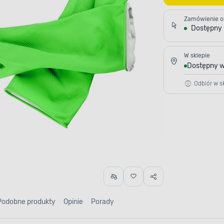
Zamówienie o
Dostępny
W sklepie
Dostępny w
Odbiór w sk
Podobne produkty
Opinie
Porady