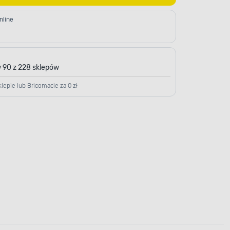
nline
 90 z 228 sklepów
lepie lub Bricomacie za 0 zł