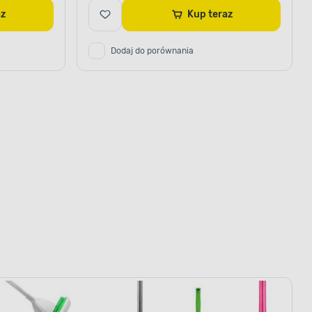
raz
Kup teraz
Dodaj do porównania