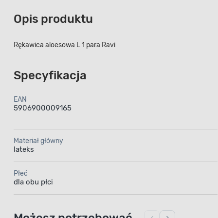
Opis produktu
Rękawica aloesowa L 1 para Ravi
Specyfikacja
EAN
5906900009165
Materiał główny
lateks
Płeć
dla obu płci
Możesz potrzebować