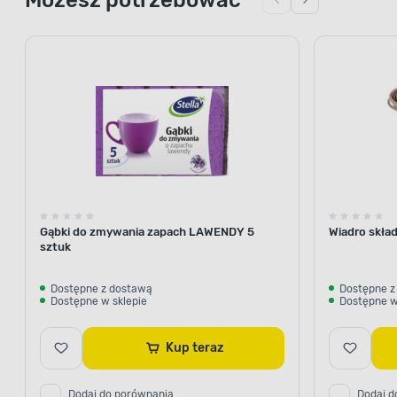
Gąbki do zmywania zapach LAWENDY 5
Wiadro skła
sztuk
Dostępne z dostawą
Dostępne z
Dostępne w sklepie
Dostępne w
Kup teraz
Dodaj do porównania
Dodaj d