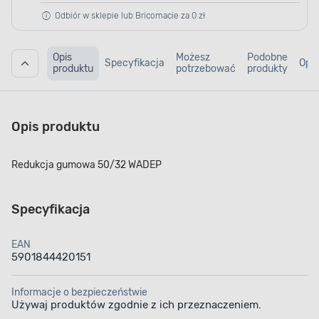
Odbiór w sklepie lub Bricomacie za 0 zł
Opis
Możesz
Podobne
Specyfikacja
Opin
produktu
potrzebować
produkty
Opis produktu
Redukcja gumowa 50/32 WADEP
Specyfikacja
EAN
5901844420151
Informacje o bezpieczeństwie
Używaj produktów zgodnie z ich przeznaczeniem.