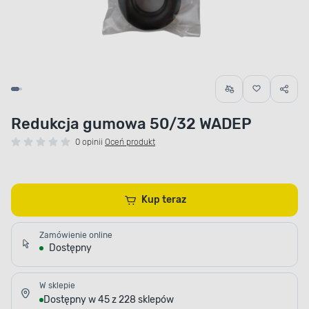
Redukcja gumowa 50/32 WADEP
0 opinii
Oceń produkt
Kup teraz
Zamówienie online
Dostępny
W sklepie
Dostępny w 45 z 228 sklepów