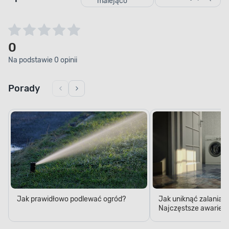
malejąco
0
Na podstawie 0 opinii
Porady
Jak prawidłowo podlewać ogród?
Jak uniknąć zalania 
Najczęstsze awarie w