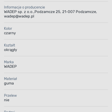
Informacje o producencie
WADEP sp. z o.o.,Podzamcze 25, 21-007 Podzamcze,
wadep@wadep.pl
Kolor
czarny
Kształt
okrągły
Marka
WADEP
Materiał
guma
Przelew
nie