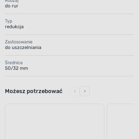
Rodzaj
do rur
Typ
redukcja
Zastosowanie
do uszczelniania
Średnica
50/32 mm
Możesz potrzebować