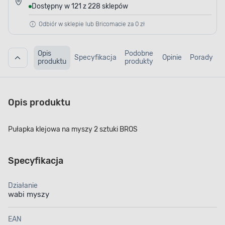
Dostępny w 121 z 228 sklepów
Odbiór w sklepie lub Bricomacie za 0 zł
Opis
Podobne
Specyfikacja
Opinie
Porady
produktu
produkty
Opis produktu
Pułapka klejowa na myszy 2 sztuki BROS
Specyfikacja
Działanie
wabi myszy
EAN