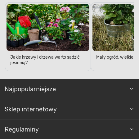
Jakie krzewy i drzewa warto sadzić
Mały ogród, wielkie 
jesienią?
Najpopularniejsze
Sklep internetowy
Regulaminy