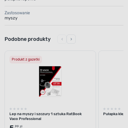
Zastosowanie
myszy
Podobne produkty
Produkt z gazetki
Lep na myszy i szczury 1 sztuka RatBook
Pułapka klejo
Vaco Professional
.99 zł