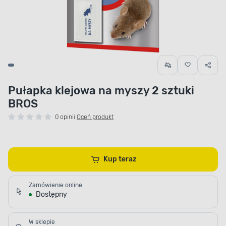
Pułapka klejowa na myszy 2 sztuki
BROS
0 opinii
Oceń produkt
Kup teraz
Zamówienie online
Dostępny
W sklepie