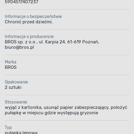
5904517407237
Informacje o bezpieczeństwie
Chronić przed dziećmi.
Informacje o producencie
BROS sp. z o.o., ul. Karpia 24, 61-619 Poznań,
biuro@bros.pl
Marka
BROS
Opakowanie
2 sztuki
Stosowanie
wyjąć z kartonika, usunąć papier zabezpieczający, położyć
pułapkę w miejscu gdzie występują gryzonie
Typ
pułapka lepowa