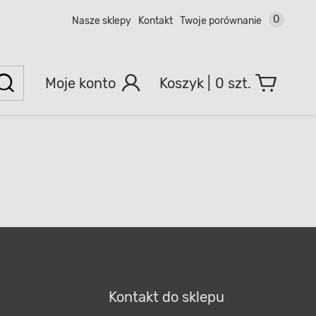
0
Nasze sklepy
Kontakt
Twoje porównanie
Moje konto
0 szt.
Kontakt do sklepu