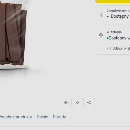
Zamówienie o
Dostępny
W sklepie
Dostępny w
Odbiór w sk
Podobne produkty
Opinie
Porady