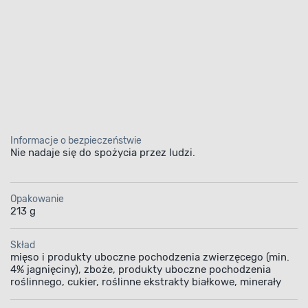
Informacje o bezpieczeństwie
Nie nadaje się do spożycia przez ludzi.
Opakowanie
213 g
Skład
mięso i produkty uboczne pochodzenia zwierzęcego (min.
4% jagnięciny), zboże, produkty uboczne pochodzenia
roślinnego, cukier, roślinne ekstrakty białkowe, minerały