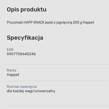
Opis produktu
Przysmaki HAPP SNACK paski z jagnięciną 200 g Happet
Specyfikacja
EAN
5907708640246
Marka
Happet
Rozmiar zwierzęcia
dla każdej wagi/uniwersalny