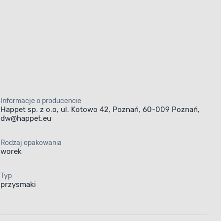
Informacje o producencie
Happet sp. z o.o, ul. Kotowo 42, Poznań, 60-009 Poznań,
dw@happet.eu
Rodzaj opakowania
worek
Typ
przysmaki