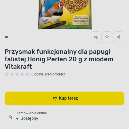
Przysmak funkcjonalny dla papugi
falistej Honig Perlen 20 g z miodem
Vitakraft
0 opinii
Oceń produkt
Kup teraz
Zamówienie online
Dostępny