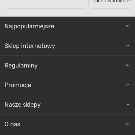
sobie z tym radzić?
Najpopularniejsze
Sklep internetowy
Regulaminy
Promocje
Nasze sklepy
O nas