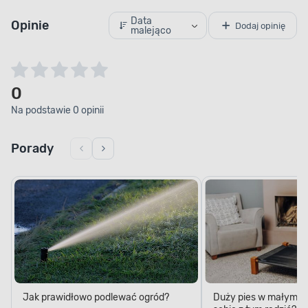
Data
Opinie
Dodaj opinię
malejąco
0
Na podstawie 0 opinii
Porady
Jak prawidłowo podlewać ogród?
Duży pies w małym mi