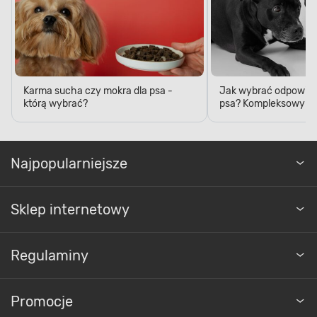
Karma sucha czy mokra dla psa -
Jak wybrać odpowied
którą wybrać?
psa? Kompleksowy p
Najpopularniejsze
Sklep internetowy
Regulaminy
Promocje