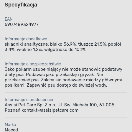
Specyfikacja
EAN
5907489324977
Informacje dodatkowe
składniki analityczne: białko 56,9%, tłuszcz 21,5%, popiół
3,4%, włókno 1,2%, wilgotność do 10,1%
Informacje o bezpieczeństwie
Jako pokarm uzupełniający nie może stanowić podstawy
diety psa. Podawać jako przekąskę i gryzak. Nie
przekarmiać psa. Zaleca się podawanie między głównymi
posiłkami. Zapewnić psu dostęp do świeżej wody.
Informacje o producencie
Assisi Pet Care Sp. Z o.o. Ul. Św. Michała 100, 61-005
Poznań kontakt@assisipetcare.com
Marka
Maced