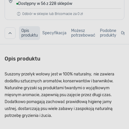
Dostępny w 56 z 228 sklepów
Odbiór w sklepie lub Bricomacie za 0 zł
Opis
Możesz
Podobne
Specyfikacja
Opin
produktu
potrzebować
produkty
Opis produktu
Suszony przełyk wołowy jest w 100% naturalny, nie zawiera
dodatku sztucznych aromatów, konserwantów i barwników.
Naturalne gryzaki są produktami twardymi o wyjątkowym
mięsnym aromacie, zapewnią psu zajęcie przez długi czas.
Dodatkowo pomagają zachować prawidłową higienę jamy
ustnej, dostarczają psu wiele zabawy i zaspokoją naturalną
potrzebę gryzienia i żucia.