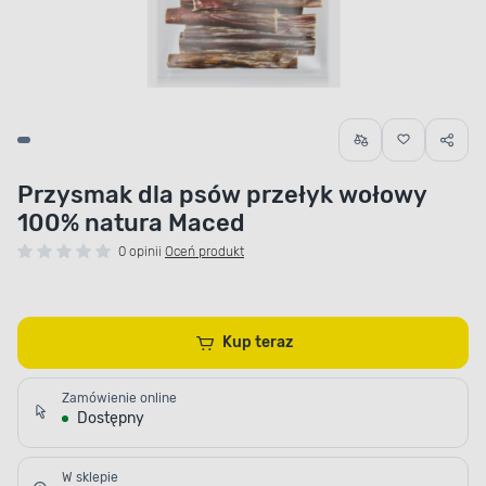
Przysmak dla psów przełyk wołowy
100% natura Maced
0 opinii
Oceń produkt
Kup teraz
Zamówienie online
Dostępny
W sklepie