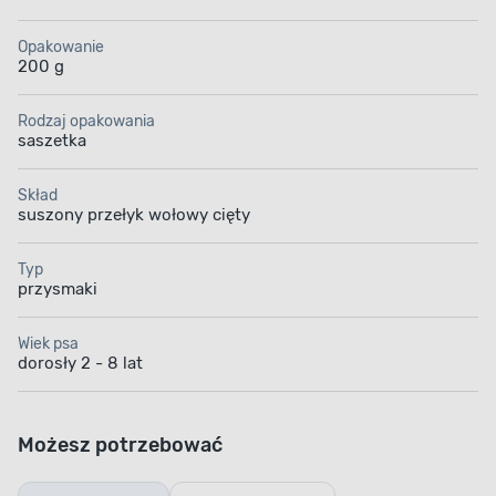
Opakowanie
200 g
Rodzaj opakowania
saszetka
Skład
suszony przełyk wołowy cięty
Typ
przysmaki
Wiek psa
dorosły 2 - 8 lat
Możesz potrzebować