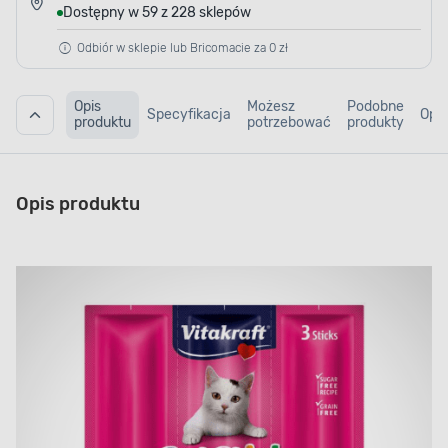
Dostępny w 59 z 228 sklepów
Odbiór w sklepie lub Bricomacie za 0 zł
Opis
Możesz
Podobne
Specyfikacja
Opin
produktu
potrzebować
produkty
Opis produktu