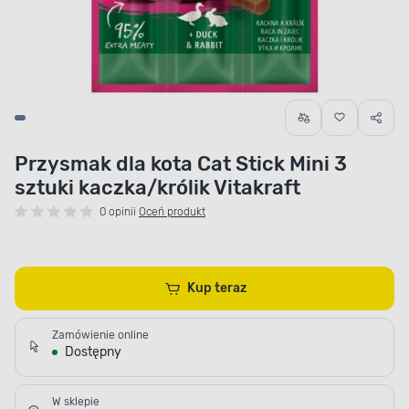
Przysmak dla kota Cat Stick Mini 3
sztuki kaczka/królik Vitakraft
0 opinii
Oceń produkt
Kup teraz
Zamówienie online
Dostępny
W sklepie