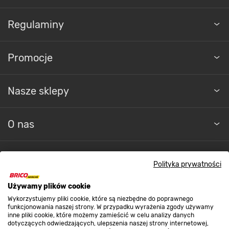
Regulaminy
Promocje
Nasze sklepy
O nas
Kontakt do sklepu
Polityka prywatności
Używamy plików cookie
Strefa biznesu
Wykorzystujemy pliki cookie, które są niezbędne do poprawnego
funkcjonowania naszej strony. W przypadku wyrażenia zgody używamy
inne pliki cookie, które możemy zamieścić w celu analizy danych
dotyczących odwiedzających, ulepszenia naszej strony internetowej,