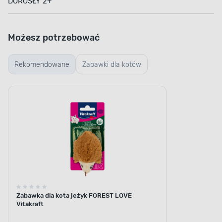
DOROSŁY 2+
Możesz potrzebować
Rekomendowane
Zabawki dla kotów
Zabawka dla kota jeżyk FOREST LOVE
Vitakraft