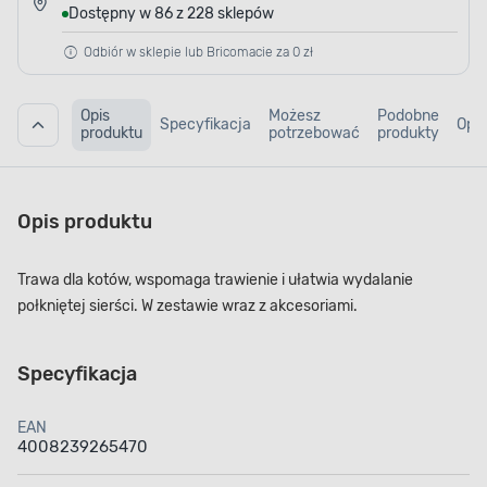
Dostępny w 86 z 228 sklepów
Odbiór w sklepie lub Bricomacie za 0 zł
Opis
Możesz
Podobne
Specyfikacja
Opin
produktu
potrzebować
produkty
Opis produktu
Trawa dla kotów, wspomaga trawienie i ułatwia wydalanie
połkniętej sierści. W zestawie wraz z akcesoriami.
Specyfikacja
EAN
4008239265470