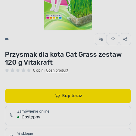
Przysmak dla kota Cat Grass zestaw
120 g Vitakraft
0 opinii
Oceń produkt
Kup teraz
Zamówienie online
Dostępny
W sklepie