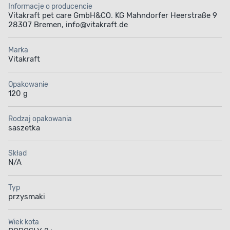
Informacje o producencie
Vitakraft pet care GmbH&CO. KG Mahndorfer Heerstraße 9
28307 Bremen, info@vitakraft.de
Marka
Vitakraft
Opakowanie
120 g
Rodzaj opakowania
saszetka
Skład
N/A
Typ
przysmaki
Wiek kota