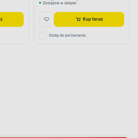
Dostępne w sklepie
raz
Kup teraz
Dodaj do porównania