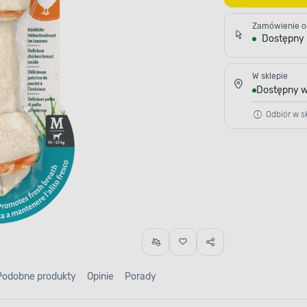
Zamówienie o
Dostępny
W sklepie
Dostępny w
Odbiór w sk
Podobne produkty
Opinie
Porady