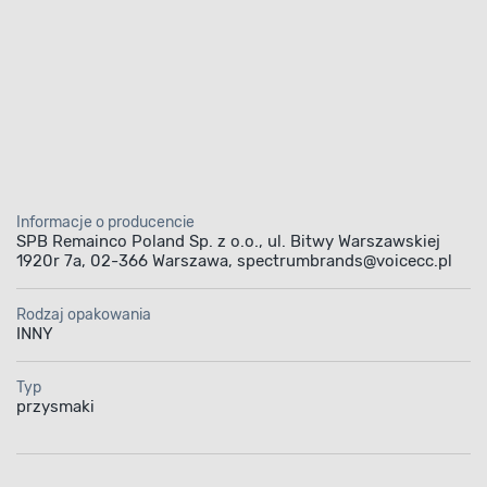
Informacje o producencie
SPB Remainco Poland Sp. z o.o., ul. Bitwy Warszawskiej
1920r 7a, 02-366 Warszawa, spectrumbrands@voicecc.pl
Rodzaj opakowania
INNY
Typ
przysmaki