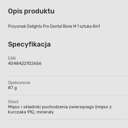
Opis produktu
Przysmak Delights Pro Dental Bone M 1 sztuka 8in1
Specyfikacja
EAN
4048422102656
Opakowanie
87 g
Skład
Mięso i składniki pochodzenia zwierzęcego (mięso z
kurczaka 9%), minerały