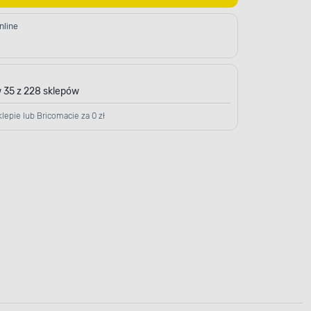
nline
 35 z 228 sklepów
lepie lub Bricomacie za 0 zł