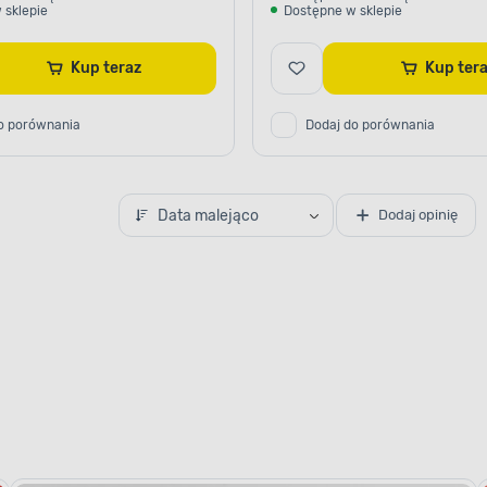
 sklepie
Dostępne w sklepie
Kup teraz
Kup te
o porównania
Dodaj do porównania
Data malejąco
Dodaj opinię