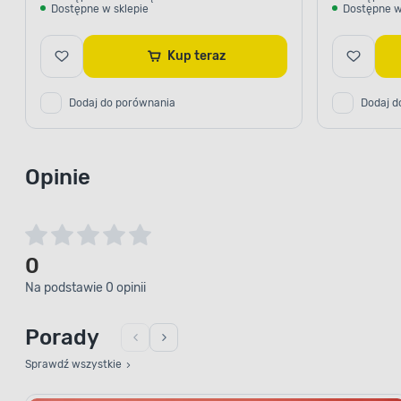
Dostępne w sklepie
Dostępne w
Kup teraz
Dodaj do porównania
Dodaj d
Opinie
0
Na podstawie 0 opinii
Porady
Sprawdź wszystkie