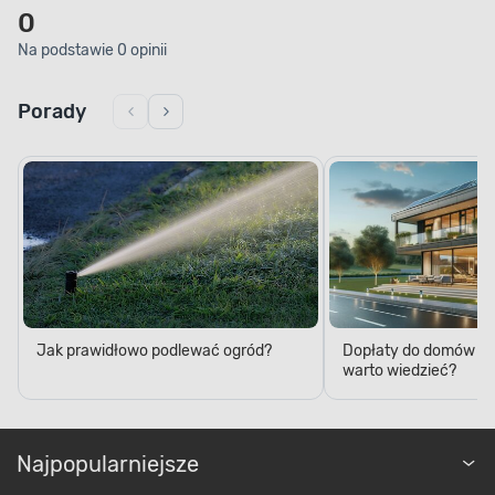
0
Na podstawie 0 opinii
Porady
Jak prawidłowo podlewać ogród?
Dopłaty do domów p
warto wiedzieć?
Najpopularniejsze