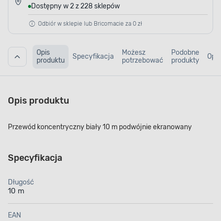
Dostępny w 2 z 228 sklepów
Odbiór w sklepie lub Bricomacie za 0 zł
Opis
Możesz
Podobne
Specyfikacja
Opin
produktu
potrzebować
produkty
Opis produktu
Przewód koncentryczny biały 10 m podwójnie ekranowany
Specyfikacja
Długość
10 m
EAN