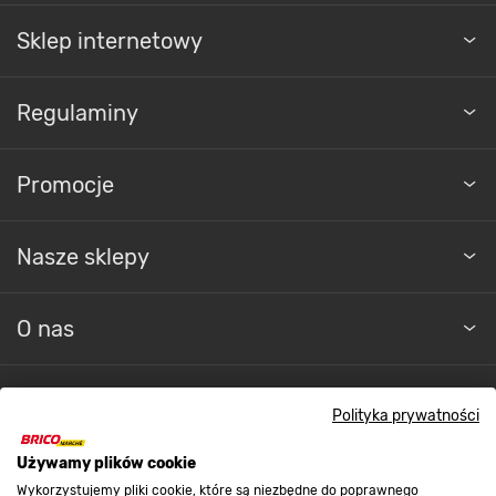
Sklep internetowy
Regulaminy
Promocje
Nasze sklepy
O nas
Kontakt do sklepu
Polityka prywatności
Używamy plików cookie
Strefa biznesu
Wykorzystujemy pliki cookie, które są niezbędne do poprawnego