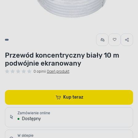
Przewód koncentryczny biały 10 m
podwójnie ekranowany
0 opinii
Oceń produkt
Kup teraz
Zamówienie online
Dostępny
W sklepie