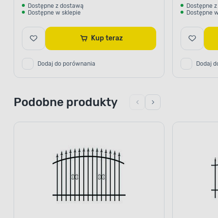
Dostępne z dostawą
Dostępne z
Dostępne w sklepie
Dostępne w
Kup teraz
Dodaj do porównania
Dodaj d
Podobne produkty