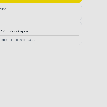
nline
 125 z 228 sklepów
lepie lub Bricomacie za 0 zł