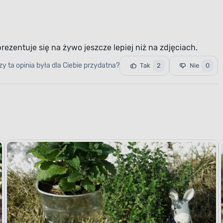
ezentuje się na żywo jeszcze lepiej niż na zdjęciach.
zy ta opinia była dla Ciebie przydatna?
Tak
2
Nie
0