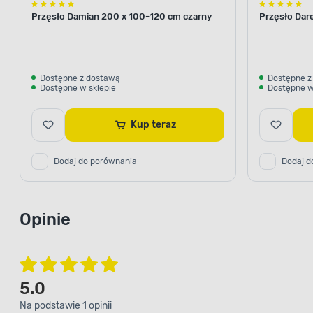
Przęsło Damian 200 x 100-120 cm czarny
Przęsło Dar
Dostępne z dostawą
Dostępne z
Dostępne w sklepie
Dostępne w
Kup teraz
Dodaj do porównania
Dodaj d
Opinie
5.0
Na podstawie 1 opinii