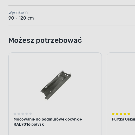
Wysokość
90 - 120 cm
Możesz potrzebować
Mocowanie do podmurówek ocynk +
Furtka Oskar
RAL7016 połysk