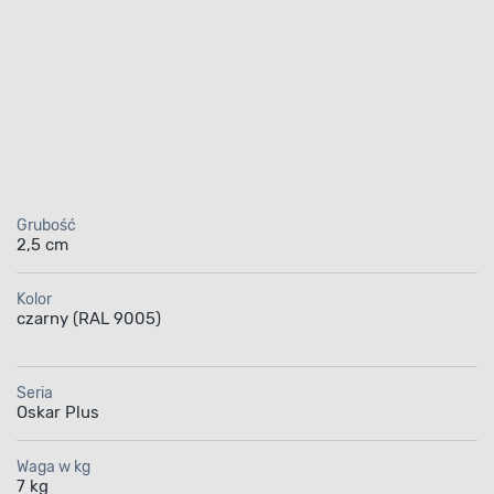
Grubość
2,5 cm
Kolor
czarny (RAL 9005)
Seria
Oskar Plus
Waga w kg
7 kg