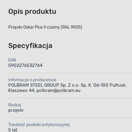
Opis produktu
Przęsło Oskar Plus II czarny (RAL 9005)
Specyfikacja
EAN
5902276532764
Informacje o producencie
POLBRAM STEEL GROUP Sp. Z o.o. Sp. K. 06-100 Pułtusk,
Kleszewo 44, polbram@polbram.eu
Rodzaj
przęsło
Trwałość powłoki antykorozyjnej
5 lat