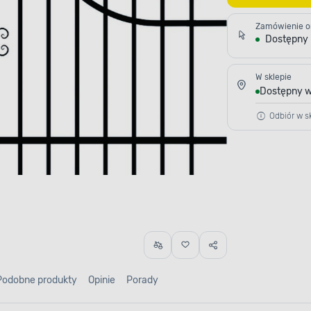
Zamówienie o
Dostępny
W sklepie
Dostępny w
Odbiór w sk
Podobne produkty
Opinie
Porady