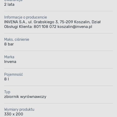
2 lata
Informacje o producencie
INVENA S.A., ul. Grabskiego 3, 75-209 Koszalin, Dział
Obsługi Klienta: 801 108 072 koszalin@invena.pl
Maks. ciśnienie
8 bar
Marka
Invena
Pojemność
8 l
Typ
zbiornik wyrównawczy
Wymiary produktu
330 x 200