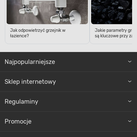
Jak odpowietrzyć grzejnik w
Jakie parametry gro
łazience?
są kluczowe przy zak
Najpopularniejsze
Sklep internetowy
Regulaminy
Promocje