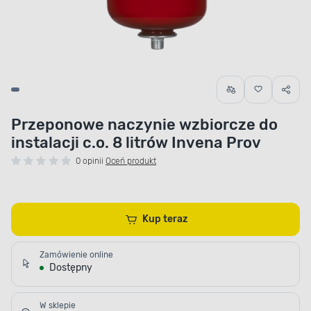
Przeponowe naczynie wzbiorcze do
instalacji c.o. 8 litrów Invena Prov
0 opinii
Oceń produkt
Kup teraz
Zamówienie online
Dostępny
W sklepie