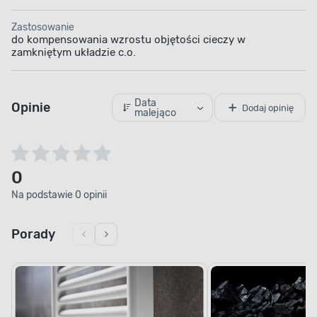
Zastosowanie
do kompensowania wzrostu objętości cieczy w
zamkniętym układzie c.o.
Data
Opinie
Dodaj opinię
malejąco
0
Na podstawie 0 opinii
Porady