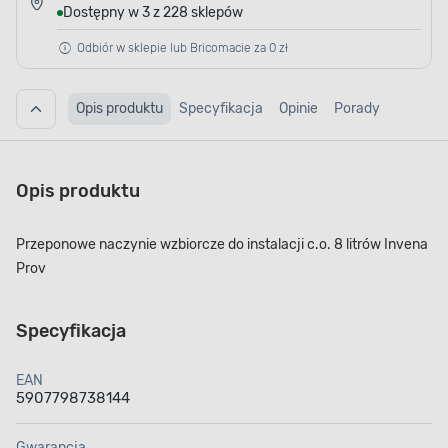
Dostępny w 3 z 228 sklepów
Odbiór w sklepie lub Bricomacie za 0 zł
Opis produktu
Specyfikacja
Opinie
Porady
Opis produktu
Przeponowe naczynie wzbiorcze do instalacji c.o. 8 litrów Invena
Prov
Specyfikacja
EAN
5907798738144
Gwarancja