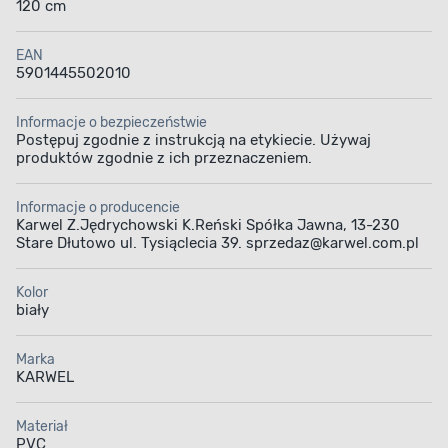
120 cm
EAN
5901445502010
Informacje o bezpieczeństwie
Postępuj zgodnie z instrukcją na etykiecie. Używaj
produktów zgodnie z ich przeznaczeniem.
Informacje o producencie
Karwel Z.Jędrychowski K.Reński Spółka Jawna, 13-230
Stare Dłutowo ul. Tysiąclecia 39. sprzedaz@karwel.com.pl
Kolor
biały
Marka
KARWEL
Materiał
PVC