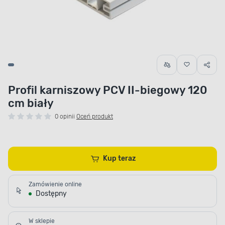
Profil karniszowy PCV II-biegowy 120
cm biały
0 opinii
Oceń produkt
Kup teraz
Zamówienie online
Dostępny
W sklepie